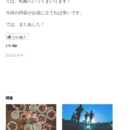
では、札幌へいってまいります！
今回の内容がお役に立てれば幸いです。
では、またあした！
いいね！
いいね:
読み込み中...
関連