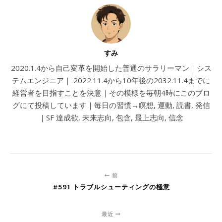
すみ
2020.1.4から自己変革を開始した普通のサラリーマン｜シス
テムエンジニア｜ 2022.11.4から10年後の2032.11.4までに
経営者を目指すことを決意｜その模様を毎朝4時にこのブロ
グにて投稿しています｜毎日の習慣→瞑想, 運動, 読書, 発信
｜SF 達成欲, 未来志向, 包含, 最上志向, 信念
前
#591 トラブルシューティングの極意
最近