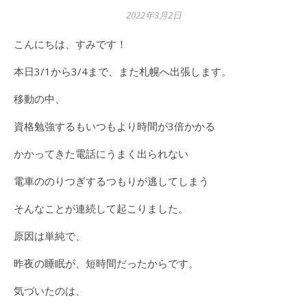
2022年3月2日
こんにちは、すみです！
本日3/1から3/4まで、また札幌へ出張します。
移動の中、
資格勉強するもいつもより時間が3倍かかる
かかってきた電話にうまく出られない
電車ののりつぎするつもりが逃してしまう
そんなことが連続して起こりました。
原因は単純で、
昨夜の睡眠が、短時間だったからです。
気づいたのは、