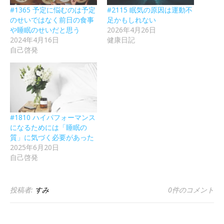
#1365 予定に悩むのは予定
#2115 眠気の原因は運動不
のせいではなく前日の食事
足かもしれない
や睡眠のせいだと思う
2026年4月26日
2024年4月16日
健康日記
自己啓発
#1810 ハイパフォーマンス
になるためには「睡眠の
質」に気づく必要があった
2025年6月20日
自己啓発
投稿者:
すみ
0件のコメント