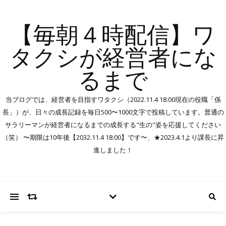
【毎朝４時配信】ワ
タクシが経営者にな
るまで
当ブログでは、経営者を目指すワタクシ（2022.11.4 18:00現在の役職「係
長」）が、日々の成長記録を毎日500〜1000文字で投稿しています。普通の
サラリーマンが経営者になるまでの成長する"生の"姿を応援してください
（笑） 〜期限は10年後【2032.11.4 18:00】です〜、★2023.4.1より課長に昇
進しました！