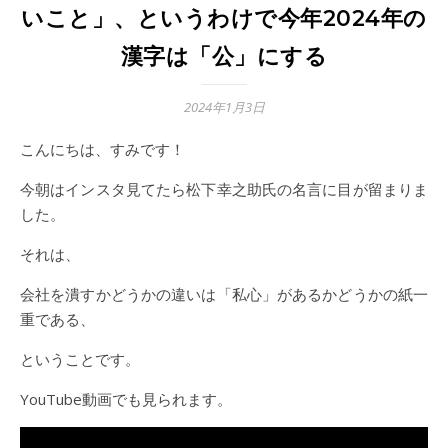
いこと」、というわけで今年2024年の
漢字は「公」にする
2024年1月3日
こんにちは、すみです！
今朝はインスタ見てたら松下幸之助氏の名言に目が留まりま
した。
それは、
会社を潰すかどうかの違いは「私心」があるかどうかの紙一
重である、
ということです。
YouTube動画でも見られます。