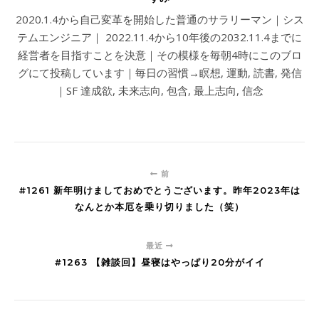
2020.1.4から自己変革を開始した普通のサラリーマン｜シス
テムエンジニア｜ 2022.11.4から10年後の2032.11.4までに
経営者を目指すことを決意｜その模様を毎朝4時にこのブロ
グにて投稿しています｜毎日の習慣→瞑想, 運動, 読書, 発信
｜SF 達成欲, 未来志向, 包含, 最上志向, 信念
前
#1261 新年明けましておめでとうございます。昨年2023年は
なんとか本厄を乗り切りました（笑）
最近
#1263 【雑談回】昼寝はやっぱり20分がイイ