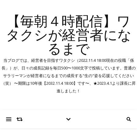
【毎朝４時配信】ワ
タクシが経営者にな
るまで
当ブログでは、経営者を目指すワタクシ（2022.11.4 18:00現在の役職「係
長」）が、日々の成長記録を毎日500〜1000文字で投稿しています。普通の
サラリーマンが経営者になるまでの成長する"生の"姿を応援してください
（笑） 〜期限は10年後【2032.11.4 18:00】です〜、★2023.4.1より課長に昇
進しました！