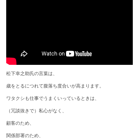
松下幸之助氏の言葉は、
歳をとるにつれて腹落ち度合いが高まります。
ワタクシも仕事でうまくいっているときは、
（冗談抜きで）私心がなく、
顧客のため、
関係部署のため、