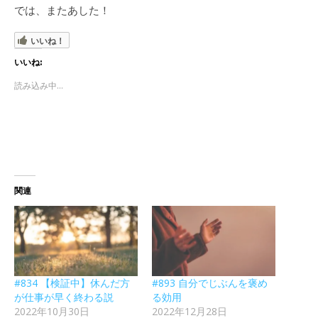
では、またあした！
いいね！
いいね:
読み込み中...
関連
#834 【検証中】休んだ方
#893 自分でじぶんを褒め
が仕事が早く終わる説
る効用
2022年10月30日
2022年12月28日