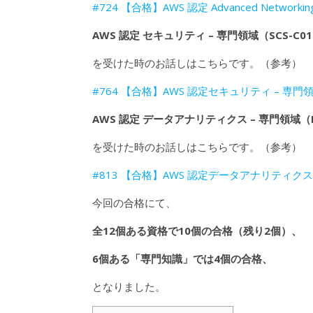
#724 【合格】AWS 認定 Advanced Network
AWS 認定 セキュリティ – 専門領域（SCS-C0
を受けた時のお話しはこちらです。（参考）
#764 【合格】AWS 認定セキュリティ – 専門
AWS 認定 データアナリティクス – 専門領域（D
を受けた時のお話しはこちらです。（参考）
#813 【合格】AWS 認定データアナリティクス
今回の合格にて、
全12個ある資格で10個の合格（残り2個）、
6個ある「専門知識」では4個の合格、
となりました。