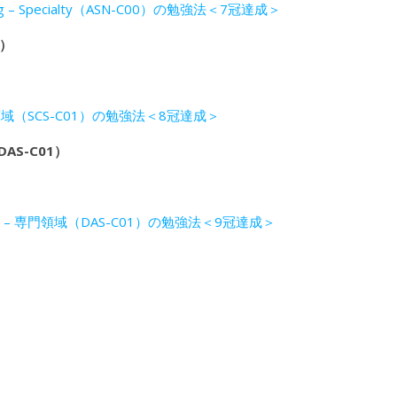
ing – Specialty（ASN-C00）の勉強法＜7冠達成＞
1）
領域（SCS-C01）の勉強法＜8冠達成＞
AS-C01）
 – 専門領域（DAS-C01）の勉強法＜9冠達成＞