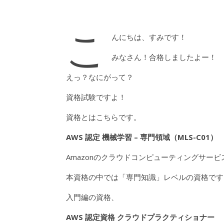
こ
んにちは、すみです！
みなさん！合格しましたよー！
えっ？なにがって？
資格試験ですよ！
資格とはこちらです。
AWS 認定 機械学習 – 専門領域（MLS-C01）
Amazonのクラウドコンピューティングサービ
本資格の中では「専門知識」レベルの資格です
入門編の資格、
AWS 認定資格 クラウドプラクティショナー