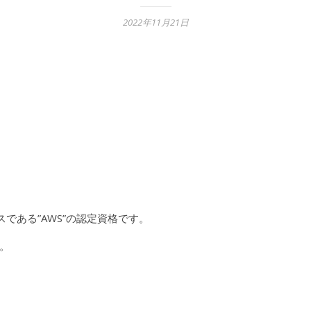
2022年11月21日
スである”AWS”の認定資格です。
。