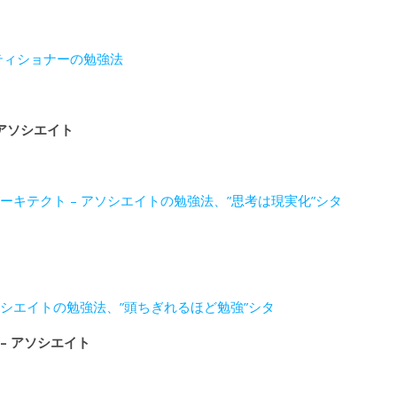
クティショナーの勉強法
 アソシエイト
アーキテクト – アソシエイトの勉強法、”思考は現実化”シタ
アソシエイトの勉強法、”頭ちぎれるほど勉強”シタ
 – アソシエイト