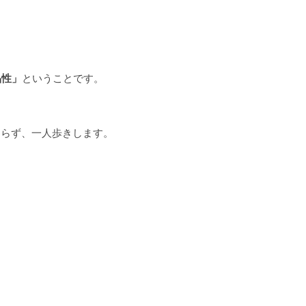
品性」
ということです。
わらず、一人歩きします。