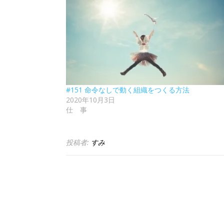
#151 命令なしで動く組織をつくる方法
2020年10月3日
仕 事
投稿者:
すみ