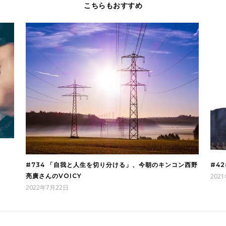
こちらもおすすめ
#734 「自我と人生を切り分ける」、今朝のキンコン西野
#4
亮廣さんのVOICY
202
2022年7月22日