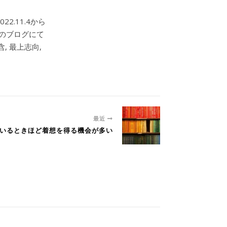
2.11.4から
このブログにて
, 最上志向,
最近
しているときほど着想を得る機会が多い