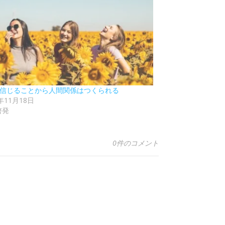
9 信じることから人間関係はつくられる
1年11月18日
啓発
0件のコメント