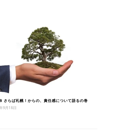
28 さらば札幌！からの、責任感について語るの巻
1年9月18日