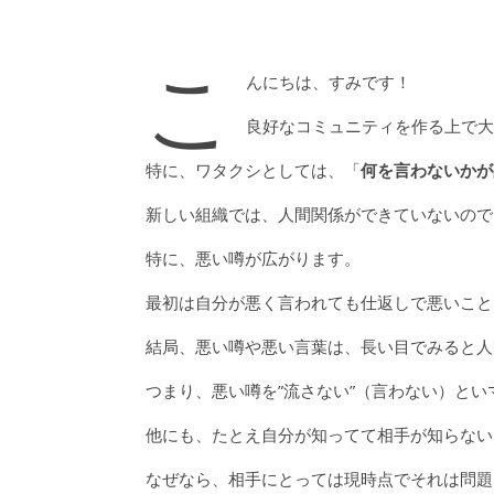
こ
んにちは、すみです！
良好なコミュニティを作る上で
特に、ワタクシとしては、「
何を言わないかが
新しい組織では、人間関係ができていないので
特に、悪い噂が広がります。
最初は自分が悪く言われても仕返しで悪いこと
結局、悪い噂や悪い言葉は、長い目でみると人
つまり、悪い噂を”流さない”（言わない）と
他にも、たとえ自分が知ってて相手が知らない
なぜなら、相手にとっては現時点でそれは問題