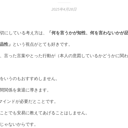
2025年4月28日
大切にしている考え方は、
「何を言うかが知性、何を言わないかが
品性」
という視点がとても好きです。
、言った言葉やとった行動が（本人の意図しているかどうかに関
をいうのもおすすめしません。
間関係を衰退に導きます。
いマインドが必要だとことです。
ことでも安易に教えてあげることはしません。
じゃないからです。