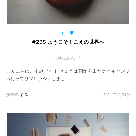
仕 事
#235 ようこそ！こえの世界へ
0件のコメント
こんにちは、すみです！ きょうは朝からまたデイキャンプ
へ行ってリフレッシュしまし…
投稿者:
すみ
2021年2月28日