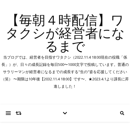
【毎朝４時配信】ワ
タクシが経営者にな
るまで
当ブログでは、経営者を目指すワタクシ（2022.11.4 18:00現在の役職「係
長」）が、日々の成長記録を毎日500〜1000文字で投稿しています。普通の
サラリーマンが経営者になるまでの成長する"生の"姿を応援してください
（笑） 〜期限は10年後【2032.11.4 18:00】です〜、★2023.4.1より課長に昇
進しました！