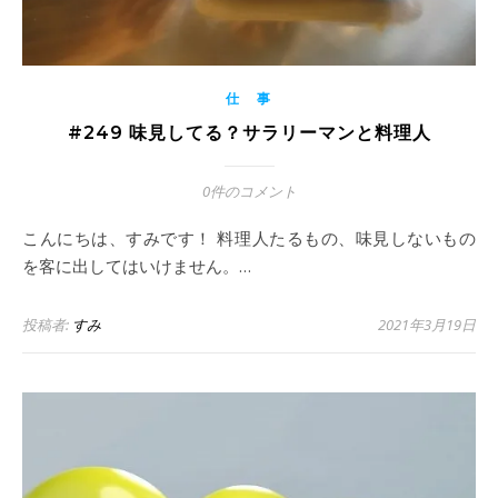
仕 事
#249 味見してる？サラリーマンと料理人
0件のコメント
こんにちは、すみです！ 料理人たるもの、味見しないもの
を客に出してはいけません。…
投稿者:
すみ
2021年3月19日