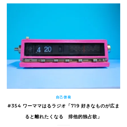
自己啓発
#354 ワーママはるラジオ「719 好きなものが広ま
ると離れたくなる 排他的独占欲」