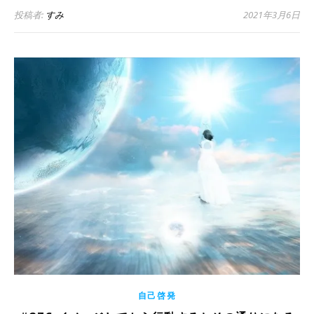
投稿者:
すみ
2021年3月6日
自己啓発