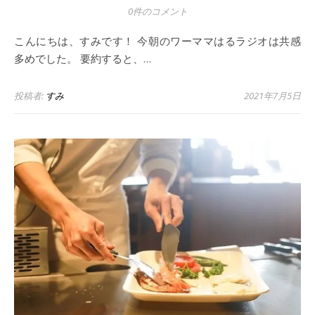
0件のコメント
こんにちは、すみです！ 今朝のワーママはるラジオは共感
多めでした。 要約すると、…
投稿者:
すみ
2021年7月5日