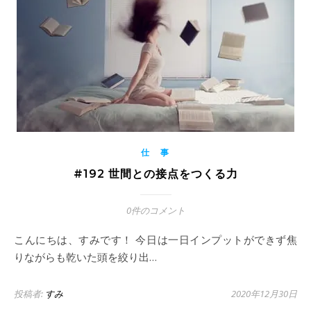
仕 事
#192 世間との接点をつくる力
0件のコメント
こんにちは、すみです！ 今日は一日インプットができず焦
りながらも乾いた頭を絞り出…
投稿者:
すみ
2020年12月30日