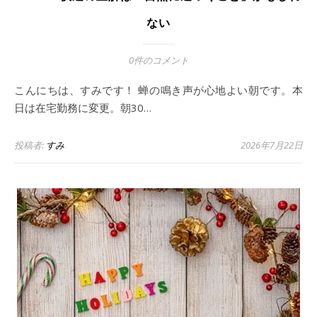
ない
0件のコメント
こんにちは、すみです！ 蝉の鳴き声が心地よい朝です。本
日は在宅勤務に変更。朝30…
投稿者:
すみ
2026年7月22日