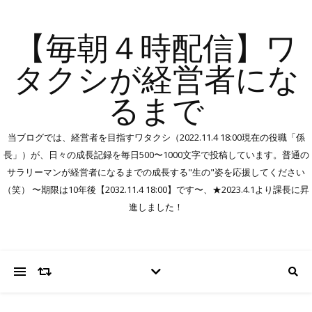
【毎朝４時配信】ワ
タクシが経営者にな
るまで
当ブログでは、経営者を目指すワタクシ（2022.11.4 18:00現在の役職「係
長」）が、日々の成長記録を毎日500〜1000文字で投稿しています。普通の
サラリーマンが経営者になるまでの成長する"生の"姿を応援してください
（笑） 〜期限は10年後【2032.11.4 18:00】です〜、★2023.4.1より課長に昇
進しました！