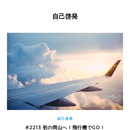
自己啓発
自己啓発
#2213 初の岡山へ！飛行機でGO！