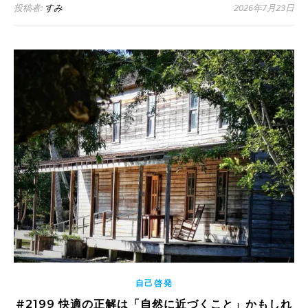
投稿者:
すみ
2026年7月23日
自己啓発
#2199 快適の正解は「自然に近づくこと」かもしれ