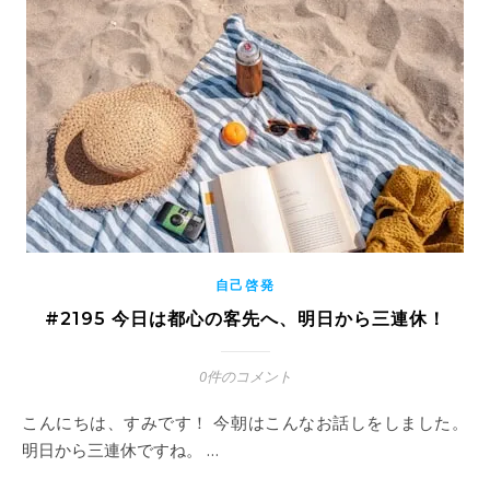
自己啓発
#2195 今日は都心の客先へ、明日から三連休！
0件のコメント
こんにちは、すみです！ 今朝はこんなお話しをしました。
明日から三連休ですね。 …