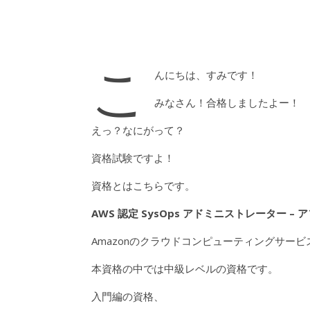
こ
んにちは、すみです！
みなさん！合格しましたよー！
えっ？なにがって？
資格試験ですよ！
資格とはこちらです。
AWS 認定 SysOps アドミニストレーター – 
Amazonのクラウドコンピューティングサービ
本資格の中では中級レベルの資格です。
入門編の資格、