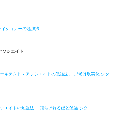
クティショナーの勉強法
 アソシエイト
アーキテクト – アソシエイトの勉強法、”思考は現実化”シタ
アソシエイトの勉強法、”頭ちぎれるほど勉強”シタ