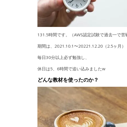
131.5時間です。（AWS認定試験で過去一で
期間は、2021.10.1〜20221.12.20（2.5ヶ月）
毎日30分以上必ず勉強し、
休日は5、6時間で追い込みましたw
どんな
教材を使ったのか？