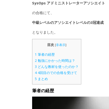
SysOps アドミニストレーターアソシエイト
の合格にて、
中級レベルのアソシエイトレベルの3冠達成
となりました。
目次
[
非表示
]
1
筆者の経歴
2
勉強にかかった時間は？
3
どんな教材を使ったのか？
4
4回目のでの合格を受けて
5
まとめ
筆者の
経歴