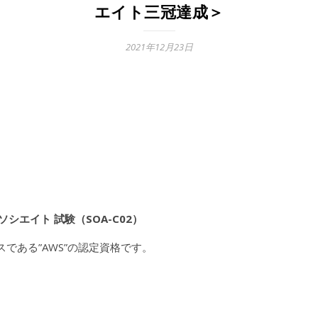
エイト三冠達成＞
2021年12月23日
アソシエイト 試験（SOA-C02）
スである”AWS”の認定資格です。