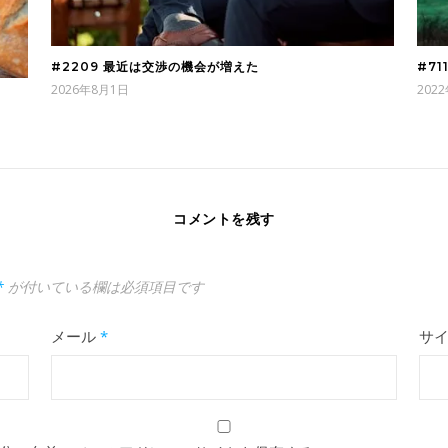
#2209 最近は交渉の機会が増えた
#7
2026年8月1日
202
コメントを残す
*
が付いている欄は必須項目です
メール
*
サ