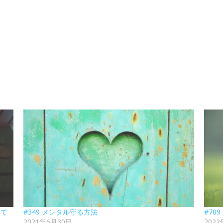
めて
#349 メンタル守る方法
#70
2021年6月30日
202