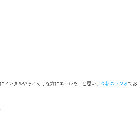
にメンタルやられそうな方にエールを！と思い、
今朝のラジオ
で
。