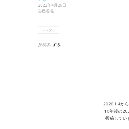
2022年4月26日
自己啓発
メンタル
投稿者:
すみ
2020.1.
10年後の2
投稿していま