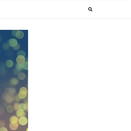
で投稿しています。普通のサラリーマンが経営者になるまでの成長する"生
4.1より課長に昇進しました！