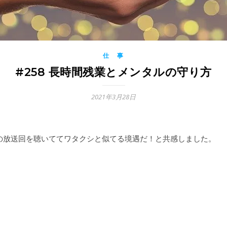
仕 事
#258 長時間残業とメンタルの守り方
2021年3月28日
さんの放送回を聴いててワタクシと似てる境遇だ！と共感しました。