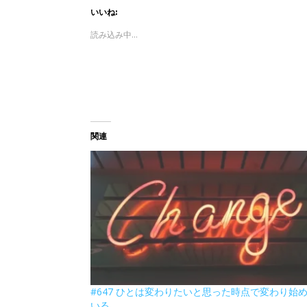
いいね:
読み込み中...
関連
#647 ひとは変わりたいと思った時点で変わり始
いる