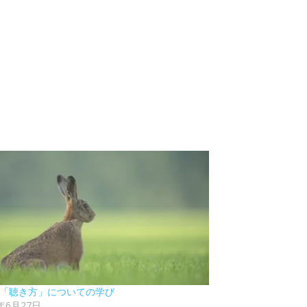
9 「聴き方」についての学び
2年6月27日