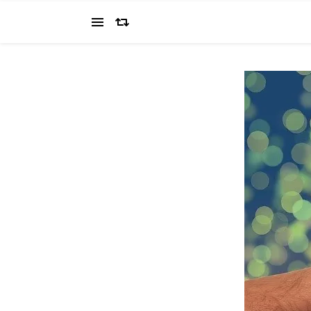
当ブログでは、経営者を目指すワタクシ（2022.11.4 18:0
の"姿を応援してください（笑