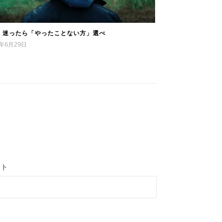
11 迷ったら「やったことない方」選べ
2年6月29日
イト