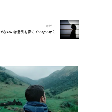
最近
ばがでないのは意見を育てていないから