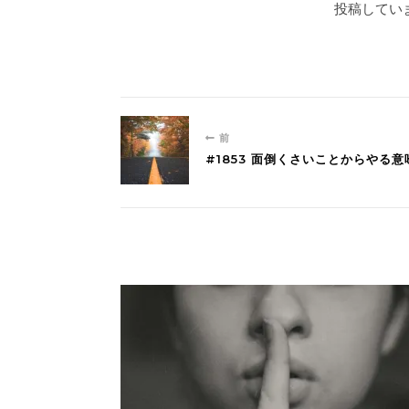
投稿していま
前
#1853 面倒くさいことからやる