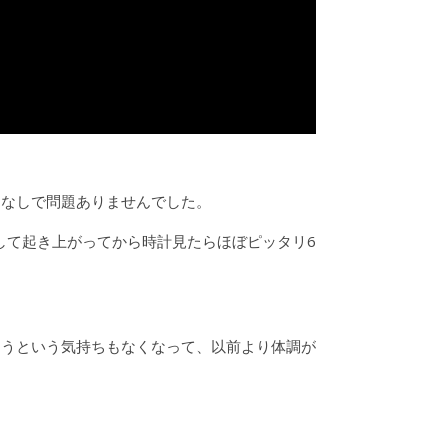
しなしで問題ありませんでした。
して起き上がってから時計見たらほぼピッタリ6
もうという気持ちもなくなって、以前より体調が