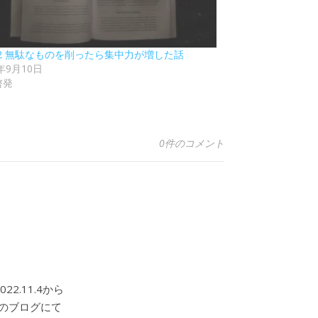
92 無駄なものを削ったら集中力が増した話
5年9月10日
啓発
0件のコメント
2.11.4から
このブログにて