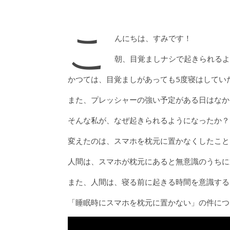
こ
んにちは、すみです！
朝、目覚ましナシで起きられるよ
かつては、目覚ましがあっても5度寝はしてい
また、プレッシャーの強い予定がある日はなか
そんな私が、なぜ起きられるようになったか？
変えたのは、スマホを枕元に置かなくしたこと
人間は、スマホが枕元にあると無意識のうちに
また、人間は、寝る前に起きる時間を意識する
「睡眠時にスマホを枕元に置かない」の件につ