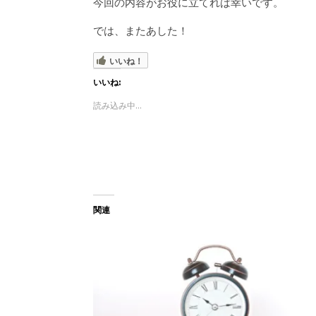
今回の内容がお役に立てれば幸いです。
では、またあした！
いいね！
いいね:
読み込み中...
関連