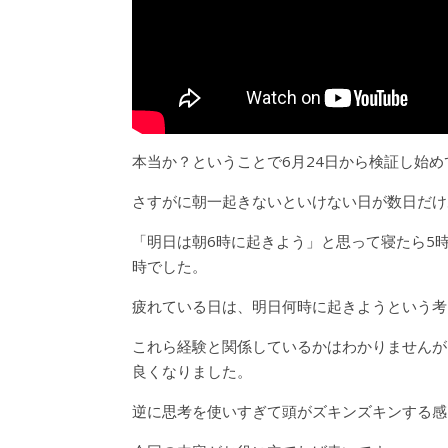
本当か？ということで6月24日から検証し始
さすがに朝一起きないといけない日が数日だけ
「明日は朝6時に起きよう」と思って寝たら5
時でした。
疲れている日は、明日何時に起きようという考
これら経験と関係しているかはわかりませんが
良くなりました。
逆に思考を使いすぎて頭がズキンズキンする感