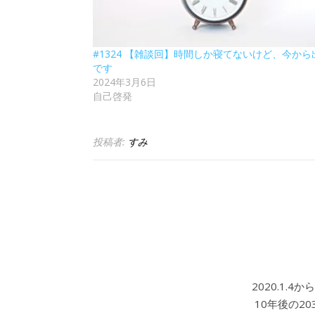
#1324 【雑談回】時間しか寝てないけど、今から
です
2024年3月6日
自己啓発
投稿者:
すみ
2020.1.
10年後の2