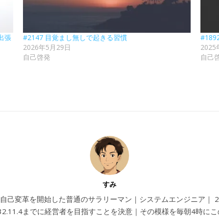
出張
#2147 目覚まし無しで起きる習慣
#18
2026年5月29日
202
自己啓発
自己
すみ
4から自己変革を開始した普通のサラリーマン｜システムエンジニア｜ 202
032.11.4までに経営者を目指すことを決意｜その模様を毎朝4時に