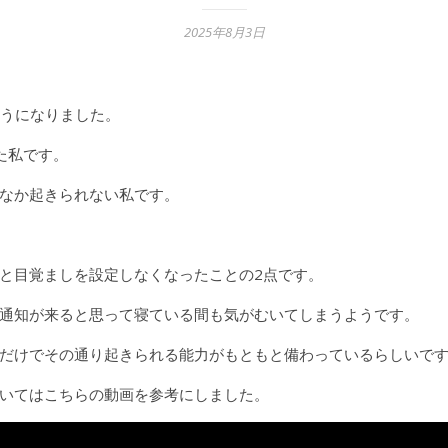
2025年8月3日
うになりました。
た私です。
なか起きられない私です。
と目覚ましを設定しなくなったことの2点です。
通知が来ると思って寝ている間も気がむいてしまうようです。
だけでその通り起きられる能力がもともと備わっているらしいで
いてはこちらの動画を参考にしました。