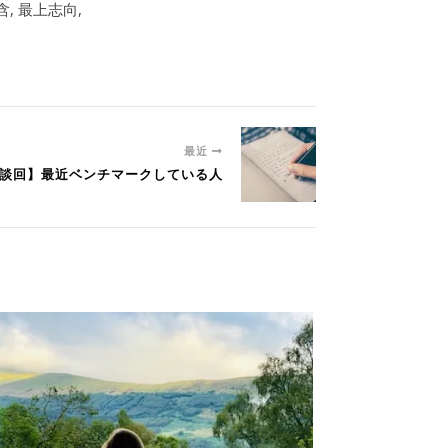
, 最上志向,
最近
【雑談回】最近ベンチマークしている人