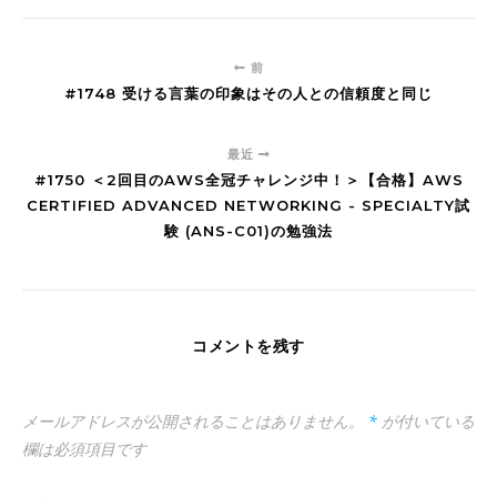
前
#1748 受ける言葉の印象はその人との信頼度と同じ
最近
#1750 ＜2回目のAWS全冠チャレンジ中！＞【合格】AWS
CERTIFIED ADVANCED NETWORKING - SPECIALTY試
験 (ANS-C01)の勉強法
コメントを残す
メールアドレスが公開されることはありません。
*
が付いている
欄は必須項目です