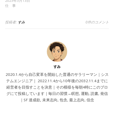
2025年5月13日
仕 事
投稿者:
すみ
0件のコメント
すみ
2020.1.4から自己変革を開始した普通のサラリーマン｜シス
テムエンジニア｜ 2022.11.4から10年後の2032.11.4までに
経営者を目指すことを決意｜その模様を毎朝4時にこのブロ
グにて投稿しています｜毎日の習慣→瞑想, 運動, 読書, 発信
｜SF 達成欲, 未来志向, 包含, 最上志向, 信念