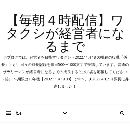
【毎朝４時配信】ワ
タクシが経営者にな
るまで
当ブログでは、経営者を目指すワタクシ（2022.11.4 18:00現在の役職「係
長」）が、日々の成長記録を毎日500〜1000文字で投稿しています。普通の
サラリーマンが経営者になるまでの成長する"生の"姿を応援してください
（笑） 〜期限は10年後【2032.11.4 18:00】です〜、★2023.4.1より課長に昇
進しました！