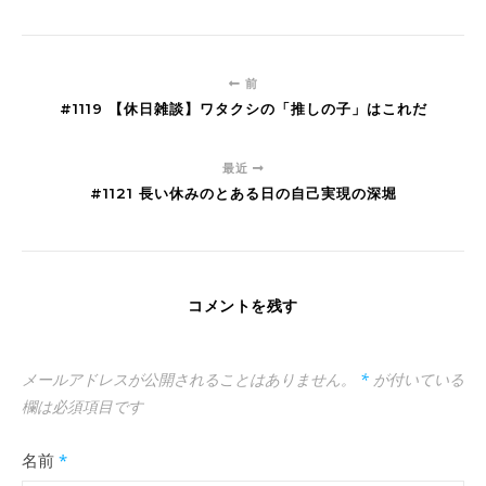
前
#1119 【休日雑談】ワタクシの「推しの子」はこれだ
最近
#1121 長い休みのとある日の自己実現の深堀
コメントを残す
メールアドレスが公開されることはありません。
*
が付いている
欄は必須項目です
名前
*