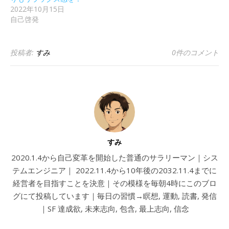
2022年10月15日
自己啓発
投稿者:
すみ
0件のコメント
すみ
2020.1.4から自己変革を開始した普通のサラリーマン｜シス
テムエンジニア｜ 2022.11.4から10年後の2032.11.4までに
経営者を目指すことを決意｜その模様を毎朝4時にこのブロ
グにて投稿しています｜毎日の習慣→瞑想, 運動, 読書, 発信
｜SF 達成欲, 未来志向, 包含, 最上志向, 信念