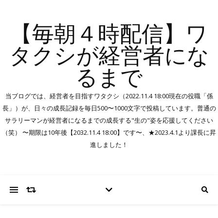
【毎朝４時配信】ワ
タクシが経営者にな
るまで
当ブログでは、経営者を目指すワタクシ（2022.11.4 18:00現在の役職「係
長」）が、日々の成長記録を毎日500〜1000文字で投稿しています。普通の
サラリーマンが経営者になるまでの成長する"生の"姿を応援してください
（笑） 〜期限は10年後【2032.11.4 18:00】です〜、★2023.4.1より課長に昇
進しました！