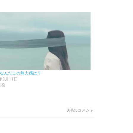
1 なんだこの無力感は？
2年3月11日
啓発
0件のコメント