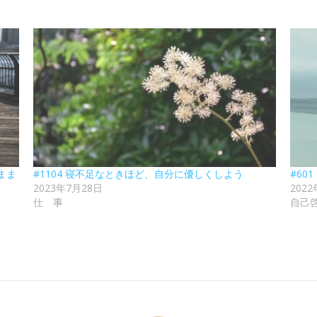
まま
#1104 寝不足なときほど、自分に優しくしよう
#60
2023年7月28日
202
仕 事
自己