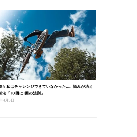
094 私はチャレンジできていなかった…。悩みが消え
考法「10回に1回の法則」
6年4月5日