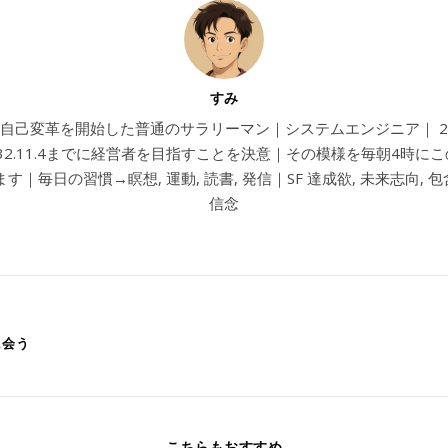
すみ
4から自己変革を開始した普通のサラリーマン｜システムエンジニア｜ 202
032.11.4までに経営者を目指すことを決意｜その模様を毎朝4時に
す｜毎日の習慣→瞑想, 運動, 読書, 発信｜SF 達成欲, 未来志向, 包含
信念
に会う
こちらもおすすめ