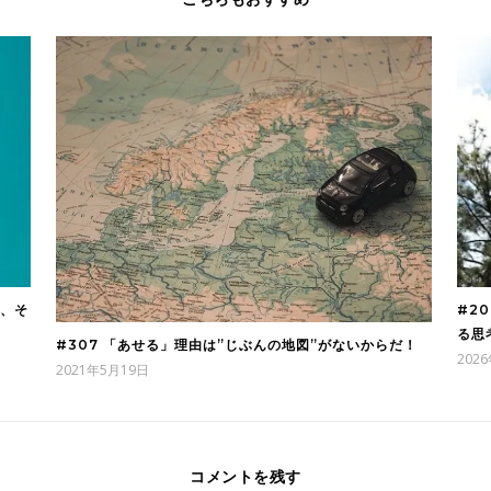
ら、そ
#2
る思
#307 「あせる」理由は”じぶんの地図”がないからだ！
202
2021年5月19日
コメントを残す