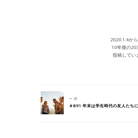
2020.1.
10年後の2
投稿していま
前
#891 年末は学生時代の友人たち