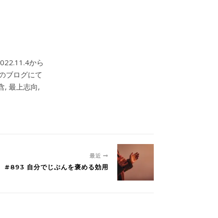
2.11.4から
このブログにて
, 最上志向,
最近
#893 自分でじぶんを褒める効用