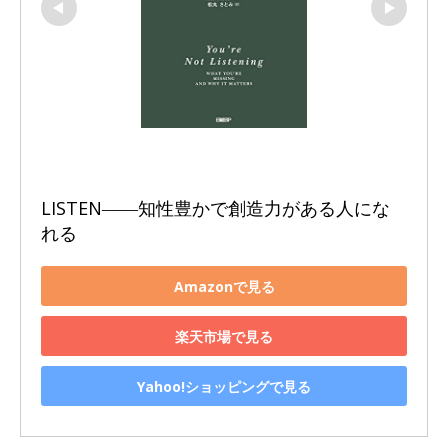
LISTEN――知性豊かで創造力がある人にな
れる
Amazonで見る
楽天市場で見る
Yahoo!ショッピングで見る