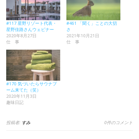
#117 星野リゾート代表・
#461 「聞く」ことの大切
星野佳路さんウェビナー
さ
2020年8月27日
2021年10月21日
仕 事
仕 事
#170 気づいたらサウナブ
ーム来てた（笑）
2020年11月3日
趣味日記
投稿者:
すみ
0件のコメント