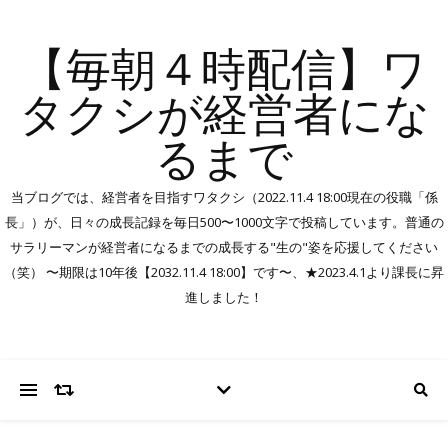
【毎朝４時配信】ワ
タクシが経営者にな
るまで
当ブログでは、経営者を目指すワタクシ（2022.11.4 18:00現在の役職「係
長」）が、日々の成長記録を毎日500〜1000文字で投稿しています。普通の
サラリーマンが経営者になるまでの成長する"生の"姿を応援してください
（笑） 〜期限は10年後【2032.11.4 18:00】です〜、★2023.4.1より課長に昇
進しました！