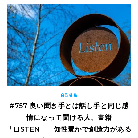
自己啓発
#757 良い聞き手とは話し手と同じ感
情になって聞ける人、書籍
「LISTEN――知性豊かで創造力がある