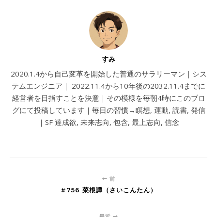
すみ
2020.1.4から自己変革を開始した普通のサラリーマン｜シス
テムエンジニア｜ 2022.11.4から10年後の2032.11.4までに
経営者を目指すことを決意｜その模様を毎朝4時にこのブロ
グにて投稿しています｜毎日の習慣→瞑想, 運動, 読書, 発信
｜SF 達成欲, 未来志向, 包含, 最上志向, 信念
前
#756 菜根譚（さいこんたん）
最近