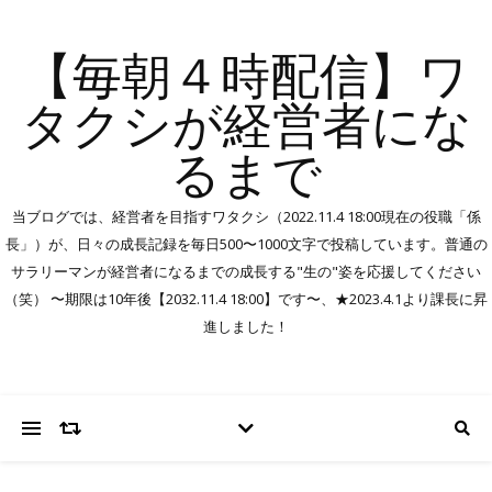
【毎朝４時配信】ワ
タクシが経営者にな
るまで
当ブログでは、経営者を目指すワタクシ（2022.11.4 18:00現在の役職「係
長」）が、日々の成長記録を毎日500〜1000文字で投稿しています。普通の
サラリーマンが経営者になるまでの成長する"生の"姿を応援してください
（笑） 〜期限は10年後【2032.11.4 18:00】です〜、★2023.4.1より課長に昇
進しました！