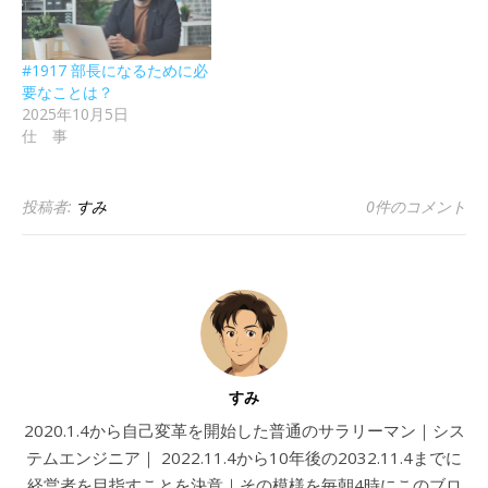
#1917 部長になるために必
要なことは？
2025年10月5日
仕 事
投稿者:
すみ
0件のコメント
すみ
2020.1.4から自己変革を開始した普通のサラリーマン｜シス
テムエンジニア｜ 2022.11.4から10年後の2032.11.4までに
経営者を目指すことを決意｜その模様を毎朝4時にこのブロ