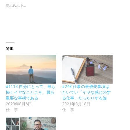
読み込み中...
関連
#1113 自分にとって、最も
#248 仕事の最優先事項は
怖くイヤなことこそ、最も
たいてい「イヤな感じのす
重要な事柄である
る仕事」だったりする論
2023年8月6日
2021年3月18日
仕 事
仕 事