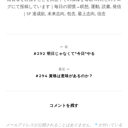
グにて投稿しています｜毎日の習慣→瞑想, 運動, 読書, 発信
｜SF 達成欲, 未来志向, 包含, 最上志向, 信念
前
#292 明日じゃなくて"今日"やる
最近
#294 資格は意味があるのか？
コメントを残す
メールアドレスが公開されることはありません。
*
が付いている