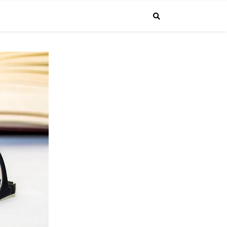
で投稿しています。普通のサラリーマンが経営者になるまでの成長する"生
4.1より課長に昇進しました！