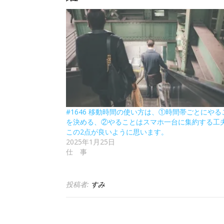
#1646 移動時間の使い方は、①時間帯ごとにやる
を決める、②やることはスマホ一台に集約する工
この2点が良いように思います。
2025年1月25日
仕 事
投稿者:
すみ