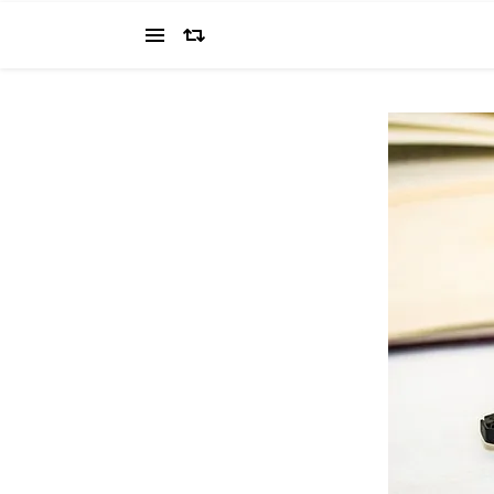
当ブログでは、経営者を目指すワタクシ（2022.11.4 18:0
の"姿を応援してください（笑