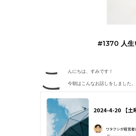
#1370
こ
んにちは、すみです！
今朝はこんなお話しをしました。