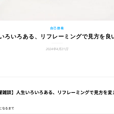
自己啓発
 人生いろいろある、リフレーミングで見方を良
2024年4月21日