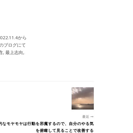
2.11.4から
このブログにて
, 最上志向,
最近
主観的なモヤモヤは行動を邪魔するので、自分のやる気
を俯瞰して見ることで改善する