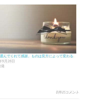
00 選んでくれて感謝、ものは見方によって変わる
2年9月26日
啓発
0件のコメント