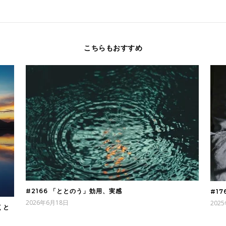
こちらもおすすめ
#2166 「ととのう」効用、実感
#1
2026年6月18日
202
くと