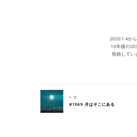
2020.1.
10年後の2
投稿していま
前
#1369 月はそこにある