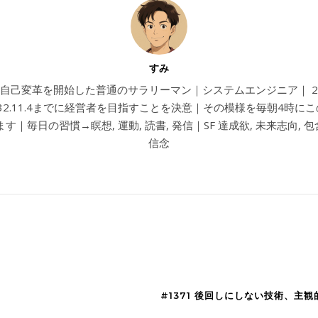
すみ
4から自己変革を開始した普通のサラリーマン｜システムエンジニア｜ 202
032.11.4までに経営者を目指すことを決意｜その模様を毎朝4時に
す｜毎日の習慣→瞑想, 運動, 読書, 発信｜SF 達成欲, 未来志向, 包含
信念
#1371 後回しにしない技術、