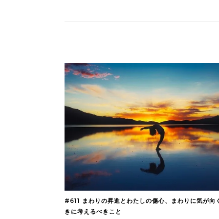
#611 まわりの昇進とわたしの傷心、まわりに気が向
きに考えるべきこと