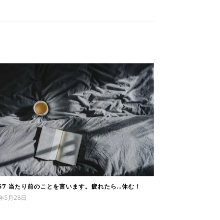
767 当たり前のことを言います。疲れたら…休む！
5年5月28日