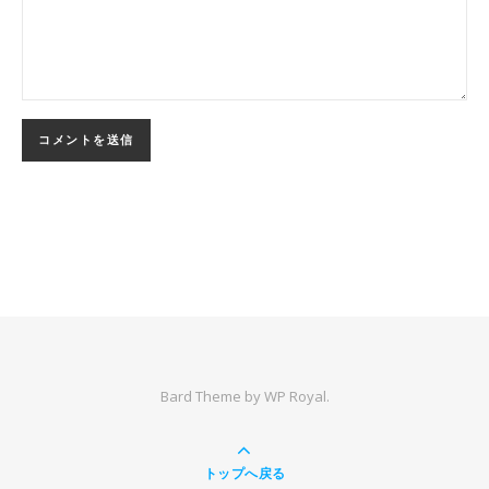
Bard Theme by
WP Royal
.
トップへ戻る