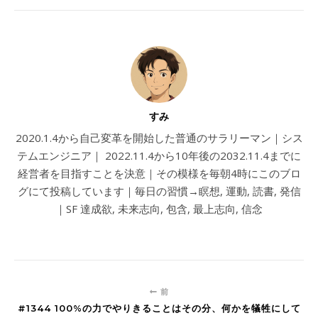
すみ
2020.1.4から自己変革を開始した普通のサラリーマン｜シス
テムエンジニア｜ 2022.11.4から10年後の2032.11.4までに
経営者を目指すことを決意｜その模様を毎朝4時にこのブロ
グにて投稿しています｜毎日の習慣→瞑想, 運動, 読書, 発信
｜SF 達成欲, 未来志向, 包含, 最上志向, 信念
前
#1344 100%の力でやりきることはその分、何かを犠牲にして