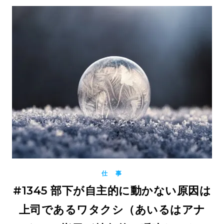
仕 事
#1345 部下が自主的に動かない原因は
上司であるワタクシ（あいるはアナ