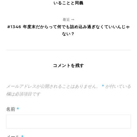
いることと同義
最近
#1346 年度末だからって何でも詰め込み過ぎなくていいんじゃ
ない？
コメントを残す
メールアドレスが公開されることはありません。
*
が付いている
欄は必須項目です
名前
*
メール
*