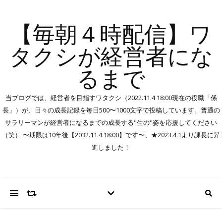
【毎朝４時配信】ワ
タクシが経営者にな
るまで
当ブログでは、経営者を目指すワタクシ（2022.11.4 18:00現在の役職「係
長」）が、日々の成長記録を毎日500〜1000文字で投稿しています。普通の
サラリーマンが経営者になるまでの成長する"生の"姿を応援してください
（笑） 〜期限は10年後【2032.11.4 18:00】です〜、★2023.4.1より課長に昇
進しました！