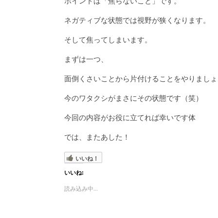
ポイントは「焦らないこと」です。
ネガティブな状態では視野が狭くなります。
そして焦ってしまいます。
まずは一つ、
面倒くさいことから片付けることをやりましょ
今のワタクシがまさにその状態です（笑）
今回の内容がお役に立てれば幸いです体
では、またあした！
いいね！
いいね:
読み込み中...