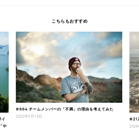
こちらもおすすめ
#664 チームメンバーの「不満」の理由を考えてみた
2022年5月13日
ポイ
#2
「や
202