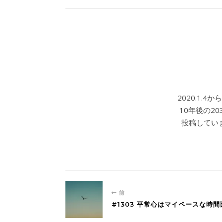
2020.1.
10年後の2
投稿していま
前
#1303 平常心はマイペースな時