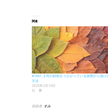
関連
#1661 上司の顔色をうかがっている状態から抜け
方法
2025年2月10日
仕 事
投稿者:
すみ