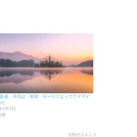
81 反省、今日は「依存」モードになっててイマイ
った
2年9月7日
啓発
0件のコメント