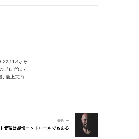
2.11.4から
このブログにて
, 最上志向,
最近
ェクト管理は感情コントロールでもある