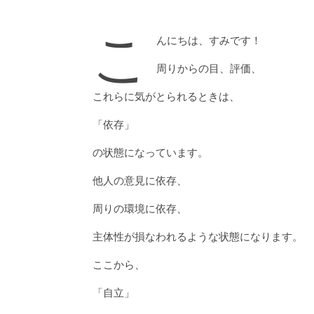
こ
んにちは、すみです！
周りからの目、評価、
これらに気がとられるときは、
「依存」
の状態になっています。
他人の意見に依存、
周りの環境に依存、
主体性が損なわれるような状態になります。
ここから、
「自立」