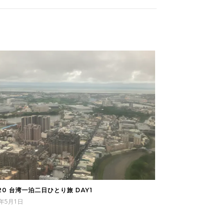
120 台湾一泊二日ひとり旅 DAY1
6年5月1日