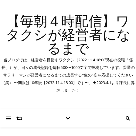
【毎朝４時配信】ワ
タクシが経営者にな
るまで
当ブログでは、経営者を目指すワタクシ（2022.11.4 18:00現在の役職「係
長」）が、日々の成長記録を毎日500〜1000文字で投稿しています。普通の
サラリーマンが経営者になるまでの成長する"生の"姿を応援してください
（笑） 〜期限は10年後【2032.11.4 18:00】です〜、★2023.4.1より課長に昇
進しました！