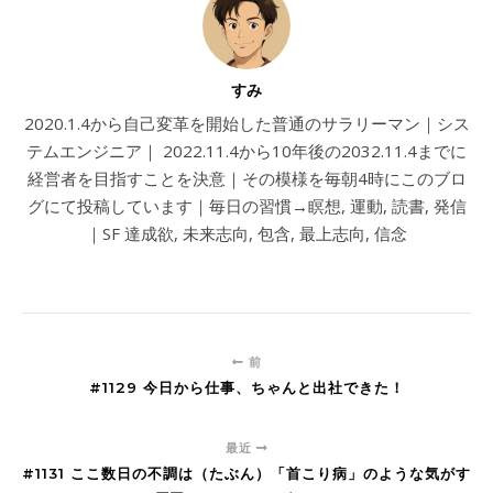
すみ
2020.1.4から自己変革を開始した普通のサラリーマン｜シス
テムエンジニア｜ 2022.11.4から10年後の2032.11.4までに
経営者を目指すことを決意｜その模様を毎朝4時にこのブロ
グにて投稿しています｜毎日の習慣→瞑想, 運動, 読書, 発信
｜SF 達成欲, 未来志向, 包含, 最上志向, 信念
前
#1129 今日から仕事、ちゃんと出社できた！
最近
#1131 ここ数日の不調は（たぶん）「首こり病」のような気がす