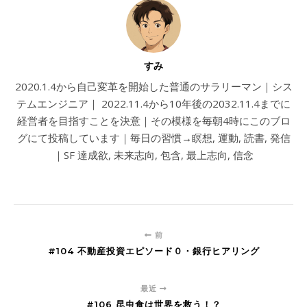
すみ
2020.1.4から自己変革を開始した普通のサラリーマン｜シス
テムエンジニア｜ 2022.11.4から10年後の2032.11.4までに
経営者を目指すことを決意｜その模様を毎朝4時にこのブロ
グにて投稿しています｜毎日の習慣→瞑想, 運動, 読書, 発信
｜SF 達成欲, 未来志向, 包含, 最上志向, 信念
前
#104 不動産投資エピソード０・銀行ヒアリング
最近
#106 昆虫食は世界を救う！？