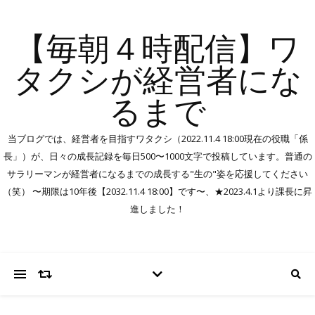
【毎朝４時配信】ワ
タクシが経営者にな
るまで
当ブログでは、経営者を目指すワタクシ（2022.11.4 18:00現在の役職「係
長」）が、日々の成長記録を毎日500〜1000文字で投稿しています。普通の
サラリーマンが経営者になるまでの成長する"生の"姿を応援してください
（笑） 〜期限は10年後【2032.11.4 18:00】です〜、★2023.4.1より課長に昇
進しました！