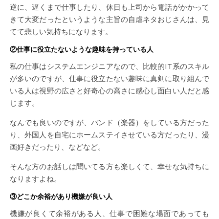
逆に、遅くまで仕事したり、休日も上司から電話がかかって
きて大変だったというような主旨の自虐ネタおじさんは、見
てて悲しい気持ちになります。
②仕事に役立たないような趣味を持っている人
私の仕事はシステムエンジニアなので、比較的IT系のスキル
が多いのですが、仕事に役立たない趣味に真剣に取り組んで
いる人は視野の広さと好奇心の高さに感心し面白い人だと感
じます。
なんでも良いのですが、バンド（楽器）をしている方だった
り、外国人を自宅にホームステイさせている方だったり、漫
画好きだったり、などなど。
そんな方のお話しは聞いてる方も楽しくて、幸せな気持ちに
なりますよね。
③どこか余裕があり機嫌が良い人
機嫌が良くて余裕がある人、仕事で困難な場面であっても