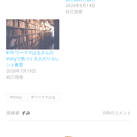
2020年9月14日
自己啓発
#79 ワーママはるさんの
Voicyで気づく大人のリカレ
ント教育
2020年7月19日
自己啓発
#Voicy
#ワーママはる
投稿者:
すみ
0件のコメント