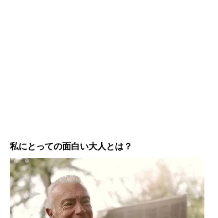
私にとっての
面白い大人とは？