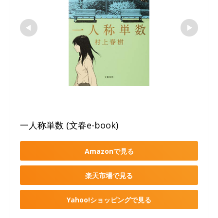
一人称単数 (文春e-book)
Amazonで見る
楽天市場で見る
Yahoo!ショッピングで見る