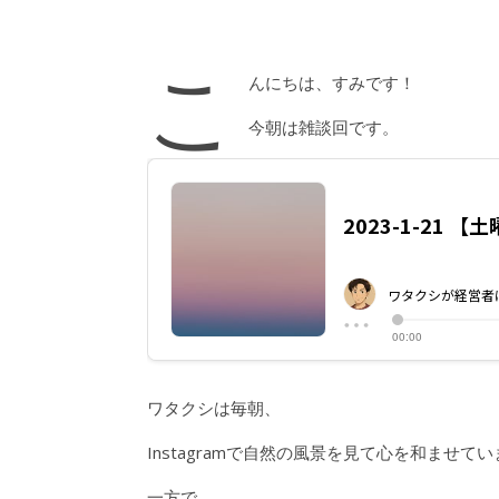
こ
んにちは、すみです！
今朝は雑談回です。
ワタクシは毎朝、
Instagramで自然の風景を見て心を和ませて
一方で、