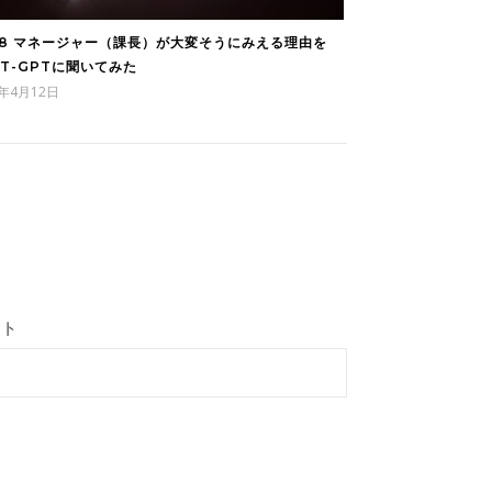
98 マネージャー（課長）が大変そうにみえる理由を
AT-GPTに聞いてみた
3年4月12日
イト