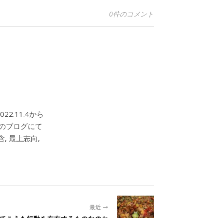
0件のコメント
2.11.4から
このブログにて
, 最上志向,
最近