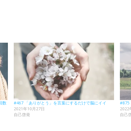
回数
#467 「ありがとう」を言葉にするだけで脳にイイ
#87
2021年10月27日
202
自己啓発
自己