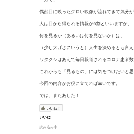
偶然目に映ったグロい映像が流れてきて気分が
人は目から得られる情報が6割といいますが、
何を見るか（あるいは何を見ないか）は、
（少し大げさにいうと）人生を決めるとも言え
ワタクシはあえて毎日報道されるコロナ患者数
これからも「見るもの」には気をつけたいと思
今回の内容がお役に立てれば幸いです。
では、またあした！
いいね！
いいね:
読み込み中...