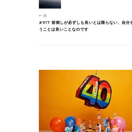
前
#917 前倒しが必ずしも良いとは限らない、自
うことは良いことなのです