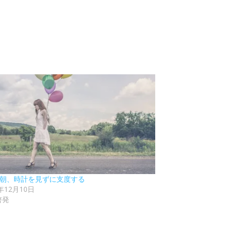
5 朝、時計を見ずに支度する
2年12月10日
啓発