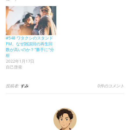
#548 ワタクシのスタンド
FM、なぜ雑談回の再生回
数が高いのか？"勝手に"分
析
2022年1月17日
自己啓発
投稿者:
すみ
0件のコメント