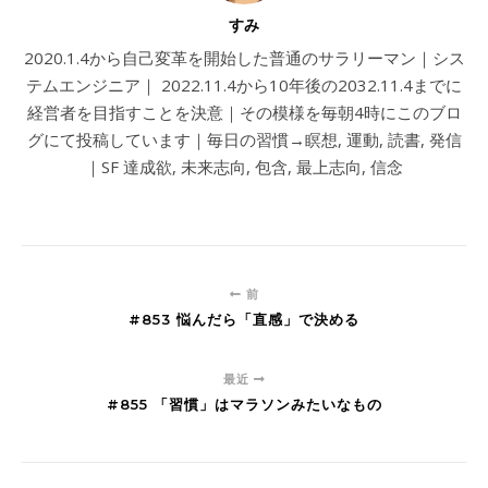
すみ
2020.1.4から自己変革を開始した普通のサラリーマン｜シス
テムエンジニア｜ 2022.11.4から10年後の2032.11.4までに
経営者を目指すことを決意｜その模様を毎朝4時にこのブロ
グにて投稿しています｜毎日の習慣→瞑想, 運動, 読書, 発信
｜SF 達成欲, 未来志向, 包含, 最上志向, 信念
前
#853 悩んだら「直感」で決める
最近
#855 「習慣」はマラソンみたいなもの