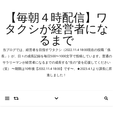
【毎朝４時配信】ワ
タクシが経営者にな
るまで
当ブログでは、経営者を目指すワタクシ（2022.11.4 18:00現在の役職「係
長」）が、日々の成長記録を毎日500〜1000文字で投稿しています。普通の
サラリーマンが経営者になるまでの成長する"生の"姿を応援してください
（笑） 〜期限は10年後【2032.11.4 18:00】です〜、★2023.4.1より課長に昇
進しました！