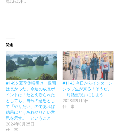
読み込み中...
関連
#1496 夏季休暇明け一週間
#1143 今日からインターン
は長かった、今週の成長ポ
シップ生が来る！そうだ、
イントは「たとえ断られた
「対話重視」にしよう
としても、自分の意思とし
2023年9月5日
て「やりたい」のであれば
仕 事
結果はどうあれやりたい意
思を示す。」ということ
2024年8月25日
仕 事