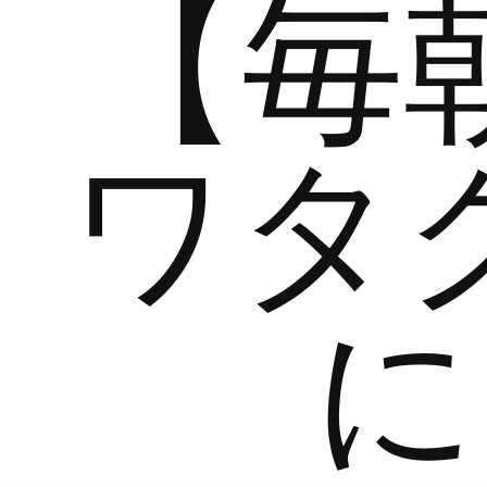
【毎
ワタ
に