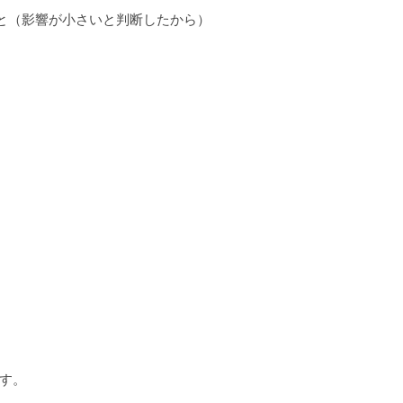
と（影響が小さいと判断したから）
す。