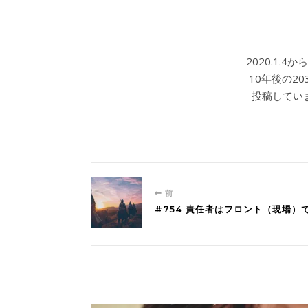
2020.1.
10年後の2
投稿していま
前
#754 責任者はフロント（現場）