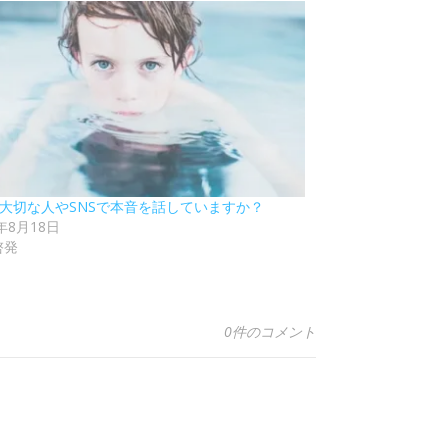
9 大切な人やSNSで本音を話していますか？
0年8月18日
啓発
0件のコメント