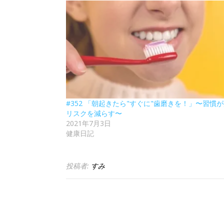
#352 「朝起きたら"すぐに"歯磨きを！」〜習慣
リスクを減らす〜
2021年7月3日
健康日記
投稿者:
すみ