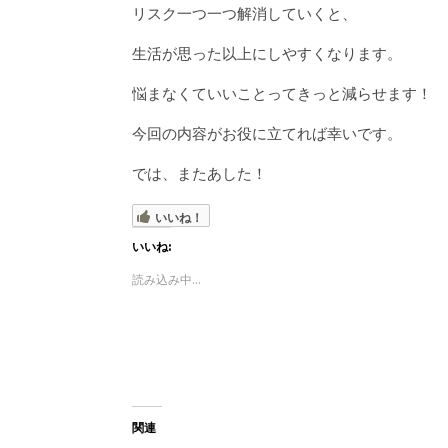
リスク一つ一つ解消していくと、
生活が思った以上にしやすくなります。
悩まなくていいことってきっと減らせます！
今回の内容がお役に立てれば幸いです。
では、またあした！
いいね！
いいね:
読み込み中...
関連