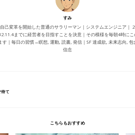
すみ
4から自己変革を開始した普通のサラリーマン｜システムエンジニア｜ 202
032.11.4までに経営者を目指すことを決意｜その模様を毎朝4時に
す｜毎日の習慣→瞑想, 運動, 読書, 発信｜SF 達成欲, 未来志向, 包含
信念
で待て
こちらもおすすめ