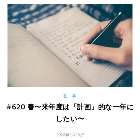
仕 事
#620 春〜来年度は「計画」的な一年に
したい〜
2022年3月30日