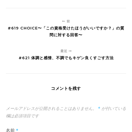
前
#619 CHOICE〜「この資格受けたほうがいいですか？」の質
問に対する回答〜
最近
#621 体調と感情、不調でもキゲン良くすごす方法
コメントを残す
メールアドレスが公開されることはありません。
*
が付いている
欄は必須項目です
名前
*