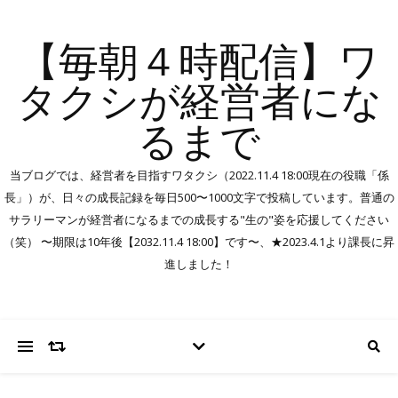
【毎朝４時配信】ワ
タクシが経営者にな
るまで
当ブログでは、経営者を目指すワタクシ（2022.11.4 18:00現在の役職「係
長」）が、日々の成長記録を毎日500〜1000文字で投稿しています。普通の
サラリーマンが経営者になるまでの成長する"生の"姿を応援してください
（笑） 〜期限は10年後【2032.11.4 18:00】です〜、★2023.4.1より課長に昇
進しました！