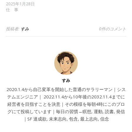
2025年1月28日
仕 事
投稿者:
すみ
0件のコメント
すみ
2020.1.4から自己変革を開始した普通のサラリーマン｜シス
テムエンジニア｜ 2022.11.4から10年後の2032.11.4までに
経営者を目指すことを決意｜その模様を毎朝4時にこのブロ
グにて投稿しています｜毎日の習慣→瞑想, 運動, 読書, 発信
｜SF 達成欲, 未来志向, 包含, 最上志向, 信念