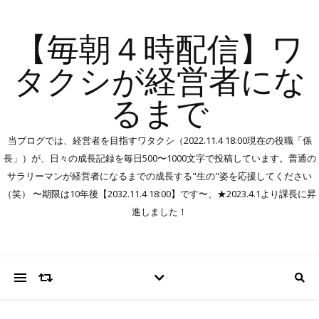
【毎朝４時配信】ワ
タクシが経営者にな
るまで
当ブログでは、経営者を目指すワタクシ（2022.11.4 18:00現在の役職「係
長」）が、日々の成長記録を毎日500〜1000文字で投稿しています。普通の
サラリーマンが経営者になるまでの成長する"生の"姿を応援してください
（笑） 〜期限は10年後【2032.11.4 18:00】です〜、★2023.4.1より課長に昇
進しました！