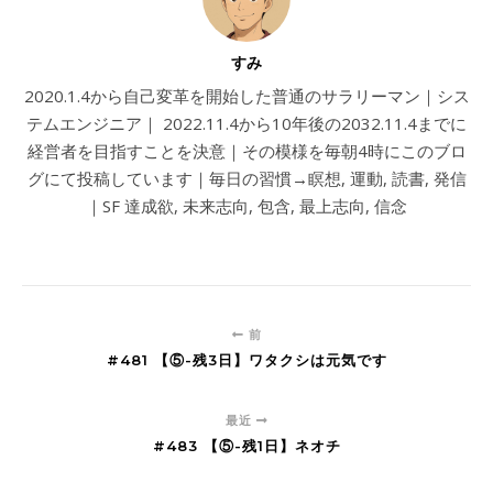
すみ
2020.1.4から自己変革を開始した普通のサラリーマン｜シス
テムエンジニア｜ 2022.11.4から10年後の2032.11.4までに
経営者を目指すことを決意｜その模様を毎朝4時にこのブロ
グにて投稿しています｜毎日の習慣→瞑想, 運動, 読書, 発信
｜SF 達成欲, 未来志向, 包含, 最上志向, 信念
前
#481 【⑤-残3日】ワタクシは元気です
最近
#483 【⑤-残1日】ネオチ