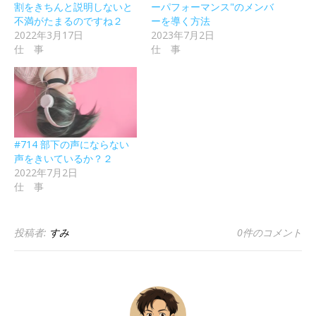
割をきちんと説明しないと
ーパフォーマンス"のメンバ
不満がたまるのですね２
ーを導く方法
2022年3月17日
2023年7月2日
仕 事
仕 事
#714 部下の声にならない
声をきいているか？２
2022年7月2日
仕 事
投稿者:
すみ
0件のコメント