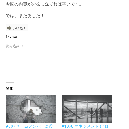
今回の内容がお役に立てれば幸いです。
では、またあした！
いいね！
いいね:
読み込み中...
関連
#607 チームメンバーに役
#1078 マネジメント！"ロ