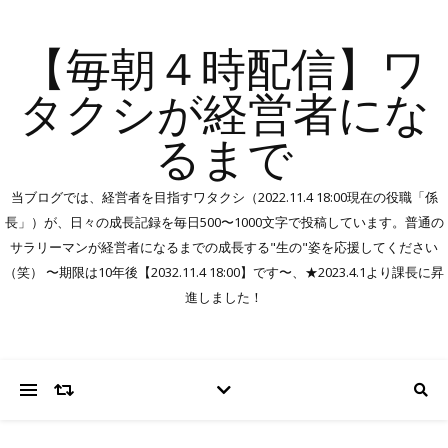
【毎朝４時配信】ワ
タクシが経営者にな
るまで
当ブログでは、経営者を目指すワタクシ（2022.11.4 18:00現在の役職「係
長」）が、日々の成長記録を毎日500〜1000文字で投稿しています。普通の
サラリーマンが経営者になるまでの成長する"生の"姿を応援してください
（笑） 〜期限は10年後【2032.11.4 18:00】です〜、★2023.4.1より課長に昇
進しました！