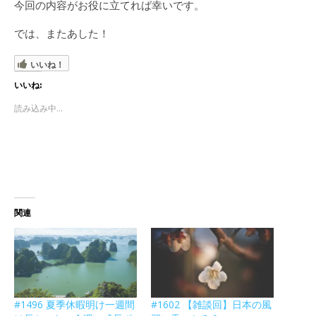
今回の内容がお役に立てれば幸いです。
では、またあした！
いいね！
いいね:
読み込み中...
関連
#1496 夏季休暇明け一週間
#1602 【雑談回】日本の風