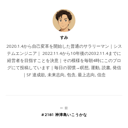
すみ
2020.1.4から自己変革を開始した普通のサラリーマン｜シス
テムエンジニア｜ 2022.11.4から10年後の2032.11.4までに
経営者を目指すことを決意｜その模様を毎朝4時にこのブロ
グにて投稿しています｜毎日の習慣→瞑想, 運動, 読書, 発信
｜SF 達成欲, 未来志向, 包含, 最上志向, 信念
前
#2181 神津島いこうかな