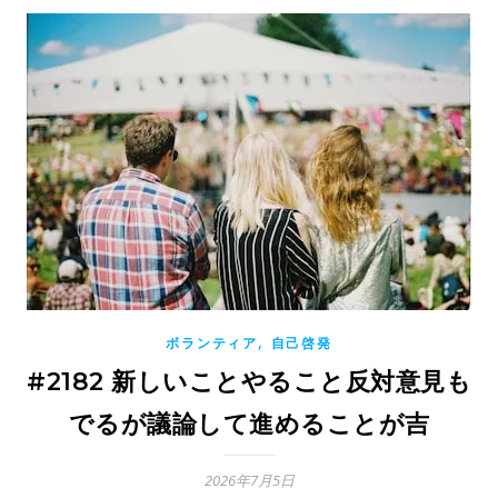
,
ボランティア
自己啓発
#2182 新しいことやること反対意見も
でるが議論して進めることが吉
2026年7月5日