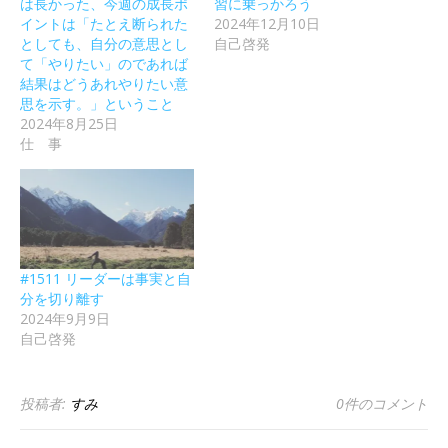
は長かった、今週の成長ポ
習に乗っかろう
イントは「たとえ断られた
2024年12月10日
としても、自分の意思とし
自己啓発
て「やりたい」のであれば
結果はどうあれやりたい意
思を示す。」ということ
2024年8月25日
仕 事
#1511 リーダーは事実と自
分を切り離す
2024年9月9日
自己啓発
投稿者:
すみ
0件のコメント