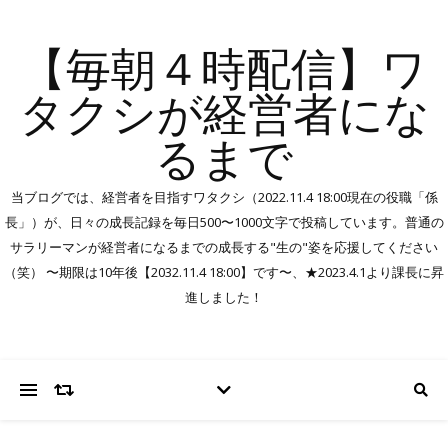
【毎朝４時配信】ワ
タクシが経営者にな
るまで
当ブログでは、経営者を目指すワタクシ（2022.11.4 18:00現在の役職「係
長」）が、日々の成長記録を毎日500〜1000文字で投稿しています。普通の
サラリーマンが経営者になるまでの成長する"生の"姿を応援してください
（笑） 〜期限は10年後【2032.11.4 18:00】です〜、★2023.4.1より課長に昇
進しました！