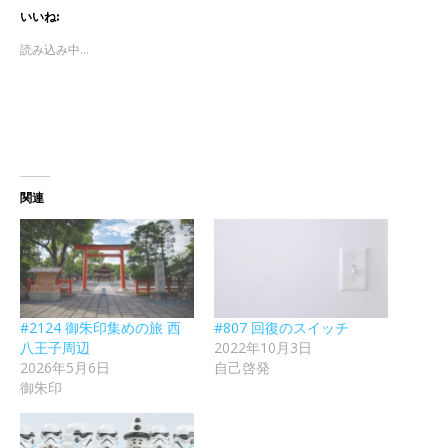
いいね:
読み込み中...
関連
#2124 御朱印集めの旅 西
#807 回復のスイッチ
八王子周辺
2022年10月3日
2026年5月6日
自己啓発
御朱印