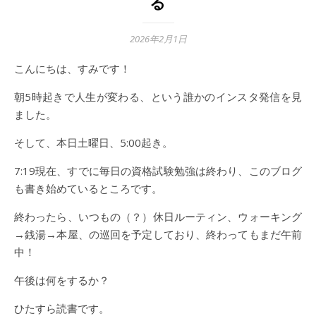
る
2026年2月1日
こんにちは、すみです！
朝5時起きで人生が変わる、という誰かのインスタ発信を見
ました。
そして、本日土曜日、5:00起き。
7:19現在、すでに毎日の資格試験勉強は終わり、このブログ
も書き始めているところです。
終わったら、いつもの（？）休日ルーティン、ウォーキング
→銭湯→本屋、の巡回を予定しており、終わってもまだ午前
中！
午後は何をするか？
ひたすら読書です。