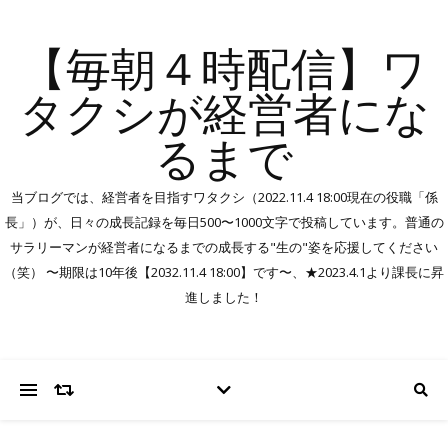
【毎朝４時配信】ワ
タクシが経営者にな
るまで
当ブログでは、経営者を目指すワタクシ（2022.11.4 18:00現在の役職「係
長」）が、日々の成長記録を毎日500〜1000文字で投稿しています。普通の
サラリーマンが経営者になるまでの成長する"生の"姿を応援してください
（笑） 〜期限は10年後【2032.11.4 18:00】です〜、★2023.4.1より課長に昇
進しました！