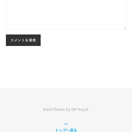
Bard Theme by
WP Royal
.
トップへ戻る