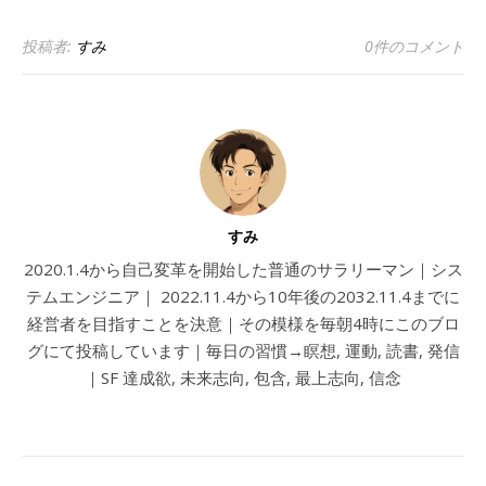
投稿者:
すみ
0件のコメント
すみ
2020.1.4から自己変革を開始した普通のサラリーマン｜シス
テムエンジニア｜ 2022.11.4から10年後の2032.11.4までに
経営者を目指すことを決意｜その模様を毎朝4時にこのブロ
グにて投稿しています｜毎日の習慣→瞑想, 運動, 読書, 発信
｜SF 達成欲, 未来志向, 包含, 最上志向, 信念