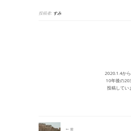
投稿者:
すみ
2020.1.
10年後の2
投稿していま
前