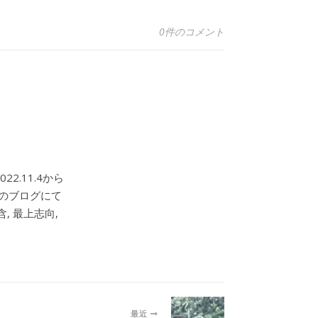
0件のコメント
2.11.4から
このブログにて
, 最上志向,
最近