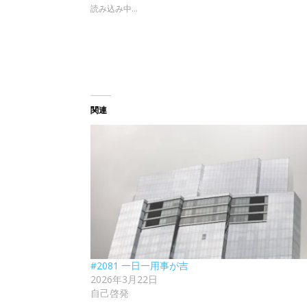
読み込み中...
関連
#2081 一日一用事が吉
2026年3月22日
自己啓発