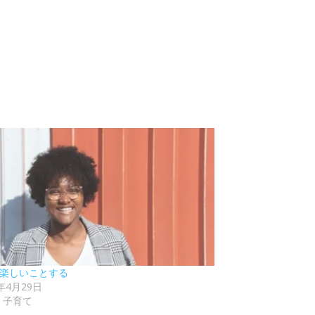
7 楽しいことする
1年4月29日
・子育て