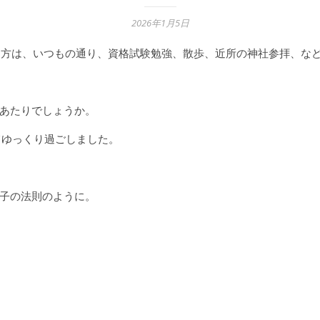
2026年1月5日
し方は、いつもの通り、資格試験勉強、散歩、近所の神社参拝、な
あたりでしょうか。
てゆっくり過ごしました。
子の法則のように。