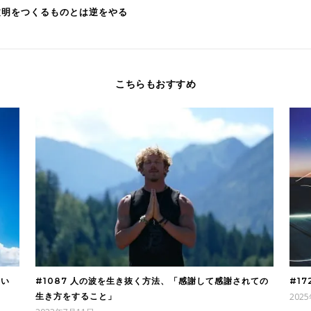
は文明をつくるものとは逆をやる
こちらもおすすめ
たい
#1087 人の波を生き抜く方法、「感謝して感謝されての
#1
生き方をすること」
202