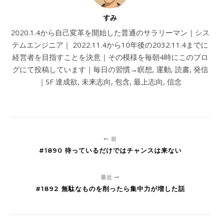
すみ
2020.1.4から自己変革を開始した普通のサラリーマン｜シス
テムエンジニア｜ 2022.11.4から10年後の2032.11.4までに
経営者を目指すことを決意｜その模様を毎朝4時にこのブロ
グにて投稿しています｜毎日の習慣→瞑想, 運動, 読書, 発信
｜SF 達成欲, 未来志向, 包含, 最上志向, 信念
前
#1890 待っているだけではチャンスは来ない
最近
#1892 無駄なものを削ったら集中力が増した話