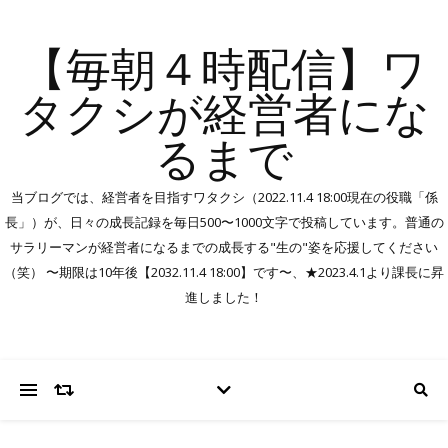
【毎朝４時配信】ワ
タクシが経営者にな
るまで
当ブログでは、経営者を目指すワタクシ（2022.11.4 18:00現在の役職「係
長」）が、日々の成長記録を毎日500〜1000文字で投稿しています。普通の
サラリーマンが経営者になるまでの成長する"生の"姿を応援してください
（笑） 〜期限は10年後【2032.11.4 18:00】です〜、★2023.4.1より課長に昇
進しました！