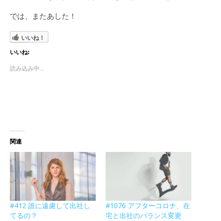
では、またあした！
いいね！
いいね:
読み込み中...
関連
#412 誰に遠慮して出社し
#1076 アフターコロナ、在
てるの？
宅と出社のバランス変更