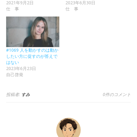
2021年9月2日
2023年6月30日
仕 事
仕 事
#1069 人を動かすのは動か
したい方に促すのが答えで
はない
2023年6月23日
自己啓発
投稿者:
すみ
0件のコメント