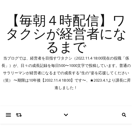
【毎朝４時配信】ワ
タクシが経営者にな
るまで
当ブログでは、経営者を目指すワタクシ（2022.11.4 18:00現在の役職「係
長」）が、日々の成長記録を毎日500〜1000文字で投稿しています。普通の
サラリーマンが経営者になるまでの成長する"生の"姿を応援してください
（笑） 〜期限は10年後【2032.11.4 18:00】です〜、★2023.4.1より課長に昇
進しました！