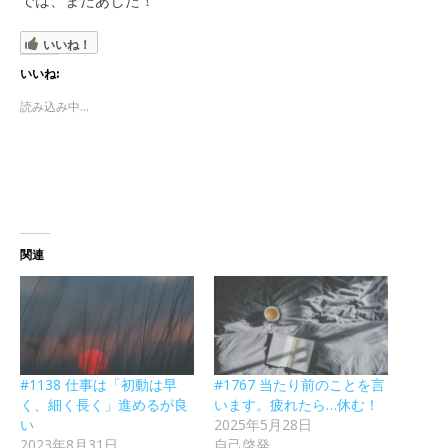
では、またあした！
いいね！
いいね:
読み込み中...
関連
#1138 仕事は「初動は早
#1767 当たり前のことを言
く、細く長く」進めるが良
います。疲れたら…休む！
い
2025年5月28日
2023年8月31日
自己啓発