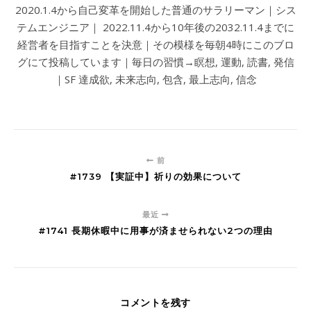
2020.1.4から自己変革を開始した普通のサラリーマン｜シス
テムエンジニア｜ 2022.11.4から10年後の2032.11.4までに
経営者を目指すことを決意｜その模様を毎朝4時にこのブロ
グにて投稿しています｜毎日の習慣→瞑想, 運動, 読書, 発信
｜SF 達成欲, 未来志向, 包含, 最上志向, 信念
前
#1739 【実証中】祈りの効果について
最近
#1741 長期休暇中に用事が済ませられない2つの理由
コメントを残す