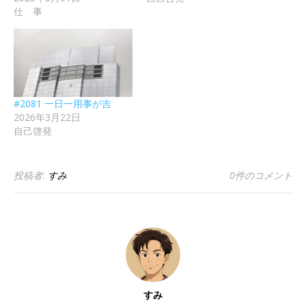
仕 事
#2081 一日一用事が吉
2026年3月22日
自己啓発
投稿者:
すみ
0件のコメント
すみ