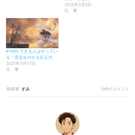
2025年3月6日
仕 事
#1695 できる人はやってい
る！意志をのせる伝え方
2025年3月17日
仕 事
投稿者:
すみ
0件のコメント