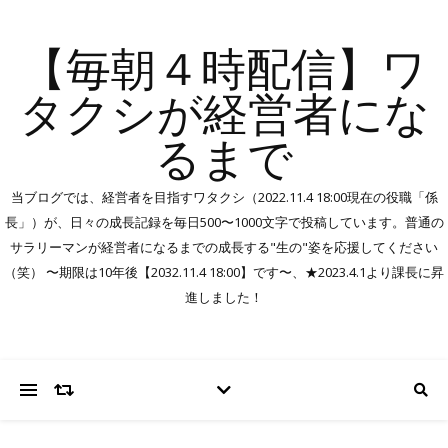
【毎朝４時配信】ワ
タクシが経営者にな
るまで
当ブログでは、経営者を目指すワタクシ（2022.11.4 18:00現在の役職「係
長」）が、日々の成長記録を毎日500〜1000文字で投稿しています。普通の
サラリーマンが経営者になるまでの成長する"生の"姿を応援してください
（笑） 〜期限は10年後【2032.11.4 18:00】です〜、★2023.4.1より課長に昇
進しました！