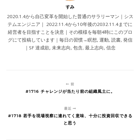
すみ
2020.1.4から自己変革を開始した普通のサラリーマン｜シス
テムエンジニア｜ 2022.11.4から10年後の2032.11.4までに
経営者を目指すことを決意｜その模様を毎朝4時にこのブロ
グにて投稿しています｜毎日の習慣→瞑想, 運動, 読書, 発信
｜SF 達成欲, 未来志向, 包含, 最上志向, 信念
前
#1716 チャレンジが当たり前の組織風土に。
最近
#1718 若手を現場視察に連れてく意味、十分に投資回収できる
と思う