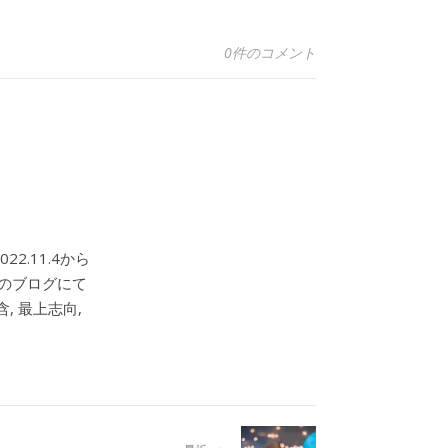
0件のコメント
2.11.4から
このブログにて
, 最上志向,