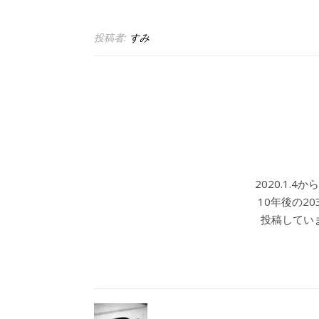
投稿者:
すみ
2020.1.
10年後の2
投稿していま