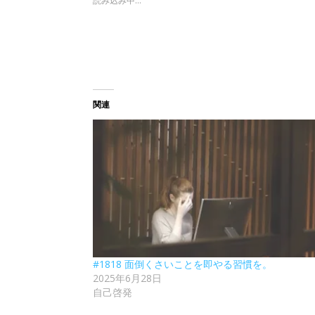
読み込み中...
関連
#1818 面倒くさいことを即やる習慣を。
2025年6月28日
自己啓発