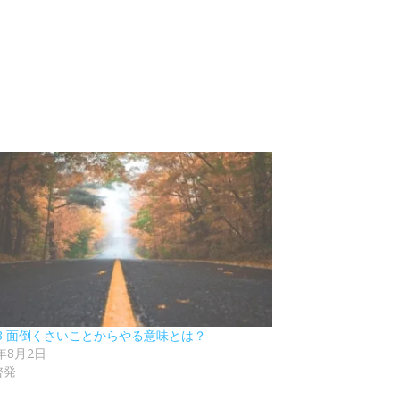
53 面倒くさいことからやる意味とは？
5年8月2日
啓発