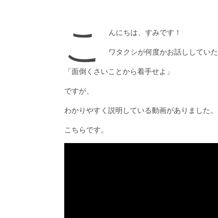
こ
んにちは、すみです！
ワタクシが何度かお話ししていた
「面倒くさいことから着手せよ」
ですが、
わかりやすく説明している動画がありました。
こちらです。