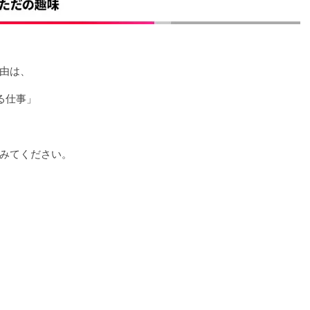
由は、
る仕事」
みてください。