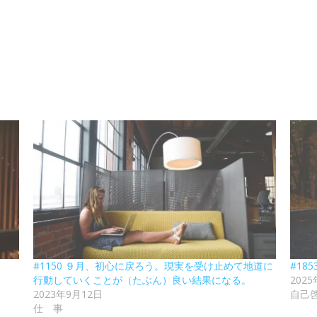
#1150 ９月、初心に戻ろう。現実を受け止めて地道に
#18
行動していくことが（たぶん）良い結果になる。
202
2023年9月12日
自己
仕 事