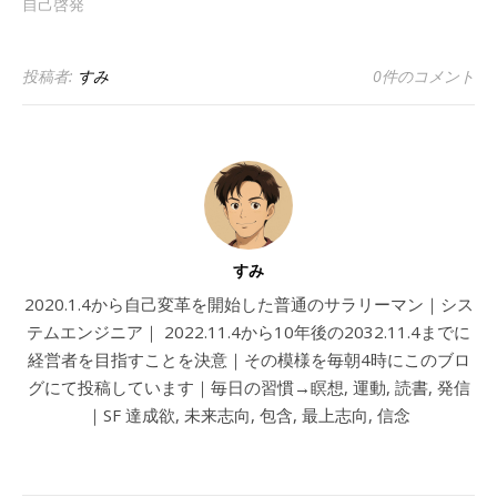
自己啓発
投稿者:
すみ
0件のコメント
すみ
2020.1.4から自己変革を開始した普通のサラリーマン｜シス
テムエンジニア｜ 2022.11.4から10年後の2032.11.4までに
経営者を目指すことを決意｜その模様を毎朝4時にこのブロ
グにて投稿しています｜毎日の習慣→瞑想, 運動, 読書, 発信
｜SF 達成欲, 未来志向, 包含, 最上志向, 信念