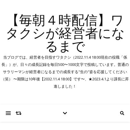
【毎朝４時配信】ワ
タクシが経営者にな
るまで
当ブログでは、経営者を目指すワタクシ（2022.11.4 18:00現在の役職「係
長」）が、日々の成長記録を毎日500〜1000文字で投稿しています。普通の
サラリーマンが経営者になるまでの成長する"生の"姿を応援してください
（笑） 〜期限は10年後【2032.11.4 18:00】です〜、★2023.4.1より課長に昇
進しました！