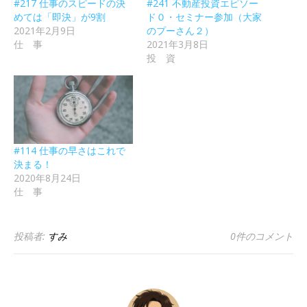
#217 仕事のスピードの決
#241 不動産投資エピソー
めては「即決」が9割
ド０・セミナー参加（大家
2021年2月9日
のプーさん２）
仕 事
2021年3月8日
投 資
#114 仕事の早さはこれで
決まる！
2020年8月24日
仕 事
投稿者:
すみ
0件のコメント