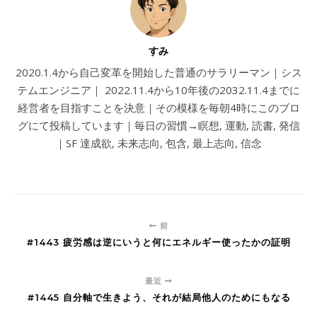
すみ
2020.1.4から自己変革を開始した普通のサラリーマン｜シス
テムエンジニア｜ 2022.11.4から10年後の2032.11.4までに
経営者を目指すことを決意｜その模様を毎朝4時にこのブロ
グにて投稿しています｜毎日の習慣→瞑想, 運動, 読書, 発信
｜SF 達成欲, 未来志向, 包含, 最上志向, 信念
前
#1443 疲労感は逆にいうと何にエネルギー使ったかの証明
最近
#1445 自分軸で生きよう、それが結局他人のためにもなる