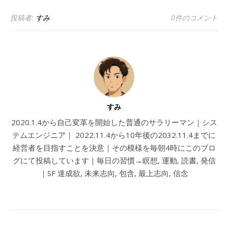
投稿者:
すみ
0件のコメント
すみ
2020.1.4から自己変革を開始した普通のサラリーマン｜シス
テムエンジニア｜ 2022.11.4から10年後の2032.11.4までに
経営者を目指すことを決意｜その模様を毎朝4時にこのブロ
グにて投稿しています｜毎日の習慣→瞑想, 運動, 読書, 発信
｜SF 達成欲, 未来志向, 包含, 最上志向, 信念