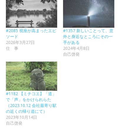
#2085 視座が高まったエピ
#1357 新しいことって、意
ソード
外と身近なところにその一
2026年3月27日
手がある
仕 事
2024年4月8日
自己啓発
#1182 【ミチコエ】「道」
で「声」をかけられらた
（2023.10.12 会社最寄り駅
の近くの帰り道にて）
2023年10月14日
自己啓発