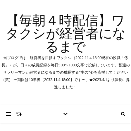
【毎朝４時配信】ワ
タクシが経営者にな
るまで
当ブログでは、経営者を目指すワタクシ（2022.11.4 18:00現在の役職「係
長」）が、日々の成長記録を毎日500〜1000文字で投稿しています。普通の
サラリーマンが経営者になるまでの成長する"生の"姿を応援してください
（笑） 〜期限は10年後【2032.11.4 18:00】です〜、★2023.4.1より課長に昇
進しました！