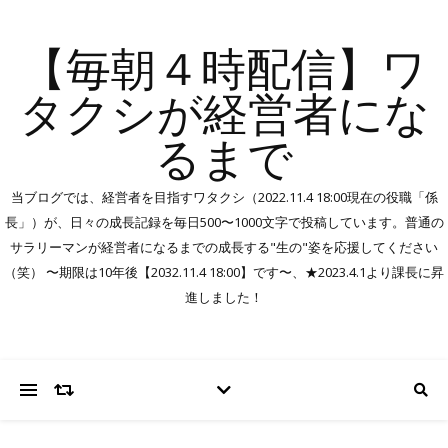
【毎朝４時配信】ワ
タクシが経営者にな
るまで
当ブログでは、経営者を目指すワタクシ（2022.11.4 18:00現在の役職「係
長」）が、日々の成長記録を毎日500〜1000文字で投稿しています。普通の
サラリーマンが経営者になるまでの成長する"生の"姿を応援してください
（笑） 〜期限は10年後【2032.11.4 18:00】です〜、★2023.4.1より課長に昇
進しました！