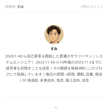
投稿者:
すみ
0件のコメント
すみ
2020.1.4から自己変革を開始した普通のサラリーマン｜シス
テムエンジニア｜ 2022.11.4から10年後の2032.11.4までに
経営者を目指すことを決意｜その模様を毎朝4時にこのブロ
グにて投稿しています｜毎日の習慣→瞑想, 運動, 読書, 発信
｜SF 達成欲, 未来志向, 包含, 最上志向, 信念