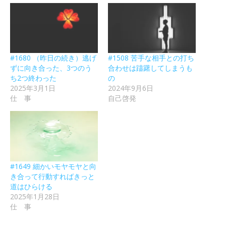
#1680 （昨日の続き）逃げ
#1508 苦手な相手との打ち
ずに向き合った、3つのう
合わせは躊躇してしまうも
ち2つ終わった
の
2025年3月1日
2024年9月6日
仕 事
自己啓発
#1649 細かいモヤモヤと向
き合って行動すればきっと
道はひらける
2025年1月28日
仕 事