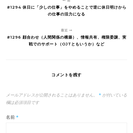
前
#1294 休日に「少しの仕事」をやめることで逆に休日明けから
の仕事の活力になる
最近
#1296 顔合わせ（人間関係の構築）、情報共有、権限委譲、実
戦でのサポート（OJTともいうか）など
コメントを残す
メールアドレスが公開されることはありません。
*
が付いている
欄は必須項目です
名前
*