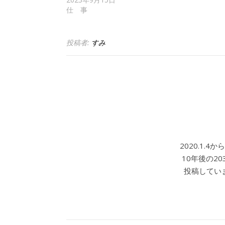
仕 事
投稿者:
すみ
2020.1.
10年後の2
投稿していま