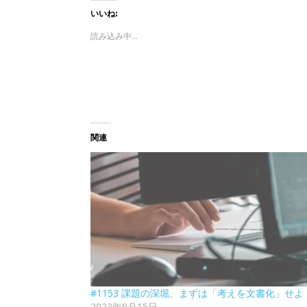
いいね:
読み込み中...
関連
#1153 課題の深堀、まずは「考えを文書化」せよ
2023年9月15日