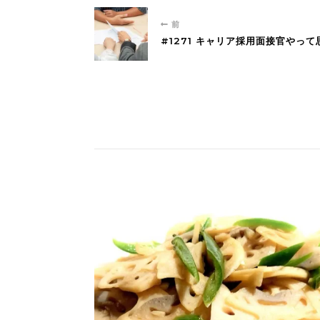
前
#1271 キャリア採用面接官やっ