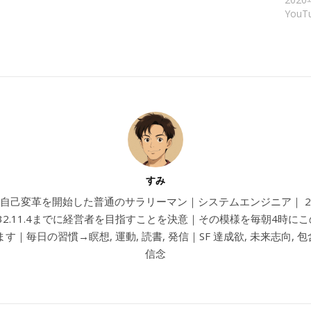
You
すみ
4から自己変革を開始した普通のサラリーマン｜システムエンジニア｜ 202
032.11.4までに経営者を目指すことを決意｜その模様を毎朝4時に
す｜毎日の習慣→瞑想, 運動, 読書, 発信｜SF 達成欲, 未来志向, 包含
信念