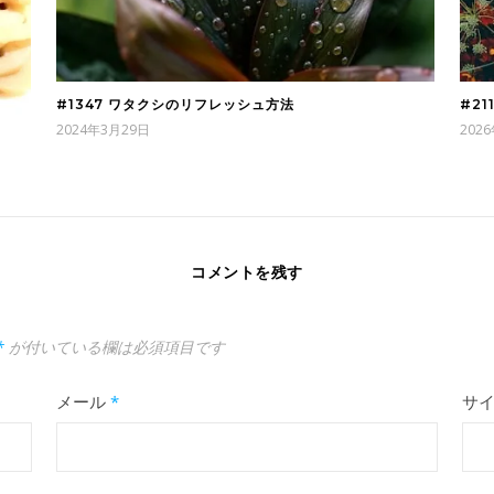
#1347 ワタクシのリフレッシュ方法
#2
2024年3月29日
202
コメントを残す
*
が付いている欄は必須項目です
メール
*
サ