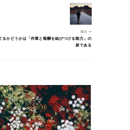
最近
もてるかどうかは「作業と報酬を結びつける能力」の
差である