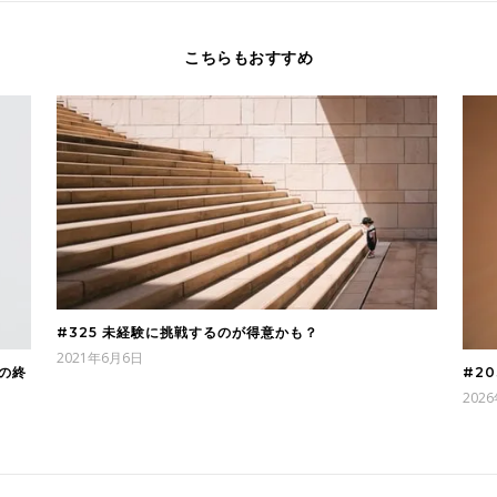
こちらもおすすめ
#325 未経験に挑戦するのが得意かも？
2021年6月6日
の終
#2
202