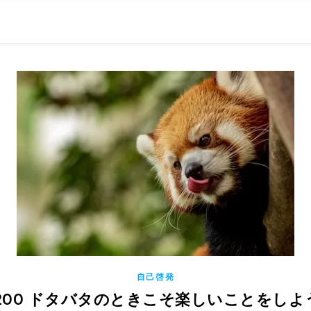
0現在の役職「係長」）が、日々の成長記録を毎日500〜1000文字
） 〜期限は10年後【2032.11.4 18:00】です〜、★2023.
自己啓発
1200 ドタバタのときこそ楽しいことをしよ