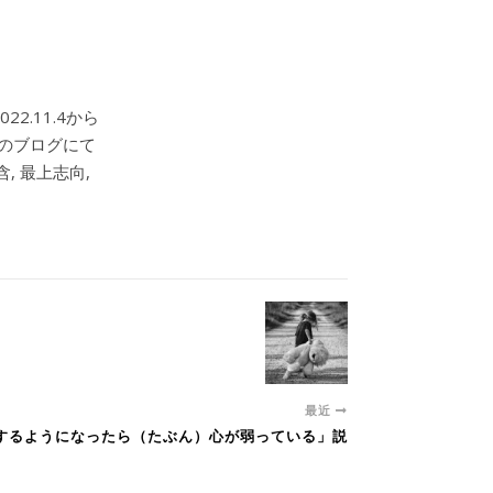
2.11.4から
このブログにて
, 最上志向,
最近
評価するようになったら（たぶん）心が弱っている」説