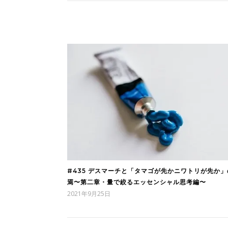
#435 デスマーチと「タマゴが先かニワトリが先か」
焉〜第二章・量で絞るエッセンシャル思考編〜
2021年9月25日