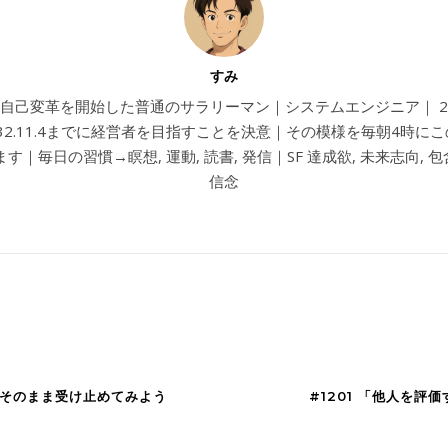
すみ
4から自己変革を開始した普通のサラリーマン｜システムエンジニア｜ 202
032.11.4までに経営者を目指すことを決意｜その模様を毎朝4時に
す｜毎日の習慣→瞑想, 運動, 読書, 発信｜SF 達成欲, 未来志向, 包含
信念
、そのまま受け止めてみよう
#1201 「他人を