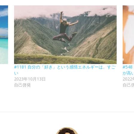
#1181 自分の「好き」という感情エネルギーは、すご
#54
い
が高
2023年10月13日
202
自己啓発
自己