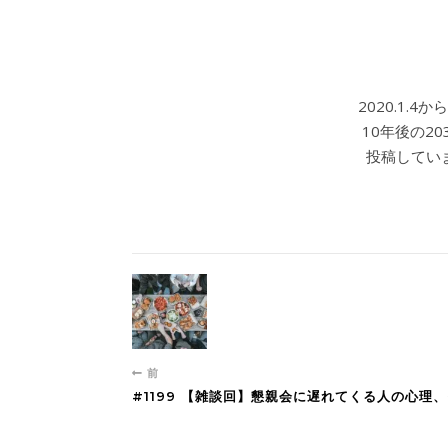
2020.1.
10年後の2
投稿していま
前
#1199 【雑談回】懇親会に遅れてくる人の心理