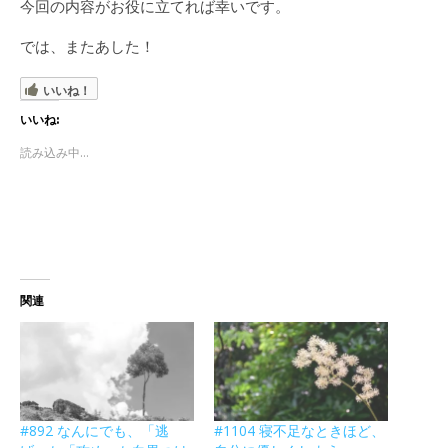
今回の内容がお役に立てれば幸いです。
では、またあした！
いいね！
いいね:
読み込み中...
関連
#892 なんにでも、「逃
#1104 寝不足なときほど、