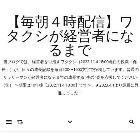
【毎朝４時配信】ワ
タクシが経営者にな
るまで
当ブログでは、経営者を目指すワタクシ（2022.11.4 18:00現在の役職「係
長」）が、日々の成長記録を毎日500〜1000文字で投稿しています。普通の
サラリーマンが経営者になるまでの成長する"生の"姿を応援してください
（笑） 〜期限は10年後【2032.11.4 18:00】です〜、★2023.4.1より課長に昇
進しました！