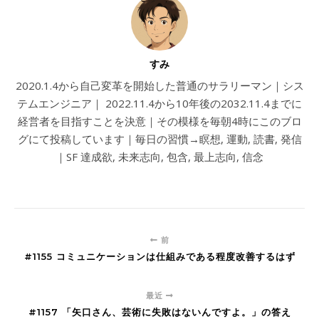
すみ
2020.1.4から自己変革を開始した普通のサラリーマン｜シス
テムエンジニア｜ 2022.11.4から10年後の2032.11.4までに
経営者を目指すことを決意｜その模様を毎朝4時にこのブロ
グにて投稿しています｜毎日の習慣→瞑想, 運動, 読書, 発信
｜SF 達成欲, 未来志向, 包含, 最上志向, 信念
前
#1155 コミュニケーションは仕組みである程度改善するはず
最近
#1157 「矢口さん、芸術に失敗はないんですよ。」の答え