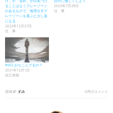
げ」か「攻め」か白黒つけ
自分に優しくしよう
ることはなくグレーゾーン
2023年7月28日
があるもので、無理せずグ
仕 事
レーゾーンを選ぶと少し楽
になる
2022年12月27日
仕 事
#502 おちこんでるの？
2021年12月1日
自己啓発
投稿者:
すみ
0件のコメント