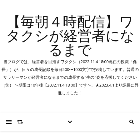
【毎朝４時配信】ワ
タクシが経営者にな
るまで
当ブログでは、経営者を目指すワタクシ（2022.11.4 18:00現在の役職「係
長」）が、日々の成長記録を毎日500〜1000文字で投稿しています。普通の
サラリーマンが経営者になるまでの成長する"生の"姿を応援してください
（笑） 〜期限は10年後【2032.11.4 18:00】です〜、★2023.4.1より課長に昇
進しました！