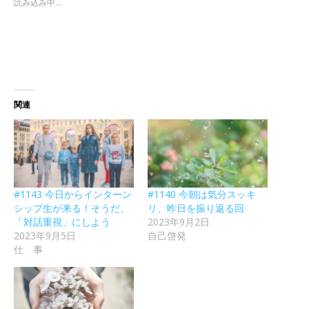
読み込み中...
関連
#1143 今日からインターン
#1140 今朝は気分スッキ
シップ生が来る！そうだ、
リ、昨日を振り返る回
「対話重視」にしよう
2023年9月2日
2023年9月5日
自己啓発
仕 事