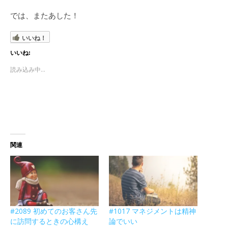
では、またあした！
いいね！
いいね:
読み込み中...
関連
#2089 初めてのお客さん先
#1017 マネジメントは精神
に訪問するときの心構え
論でいい