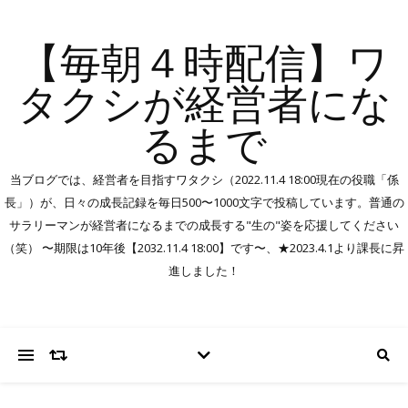
【毎朝４時配信】ワ
タクシが経営者にな
るまで
当ブログでは、経営者を目指すワタクシ（2022.11.4 18:00現在の役職「係
長」）が、日々の成長記録を毎日500〜1000文字で投稿しています。普通の
サラリーマンが経営者になるまでの成長する"生の"姿を応援してください
（笑） 〜期限は10年後【2032.11.4 18:00】です〜、★2023.4.1より課長に昇
進しました！