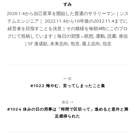
すみ
2020.1.4から自己変革を開始した普通のサラリーマン｜シス
テムエンジニア｜ 2022.11.4から10年後の2032.11.4までに
経営者を目指すことを決意｜その模様を毎朝4時にこのブロ
グにて投稿しています｜毎日の習慣→瞑想, 運動, 読書, 発信
｜SF 達成欲, 未来志向, 包含, 最上志向, 信念
前
#1022 悔やむ、言ってしまったこと集
最近
#1024 休みの日の用事は「時間で区切って」進めると意外と満
足感得られた