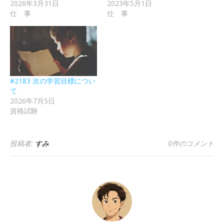
2026年3月31日
2023年5月1日
仕 事
仕 事
#2183 次の学習目標につい
て
2026年7月5日
資格試験
投稿者:
すみ
0件のコメント