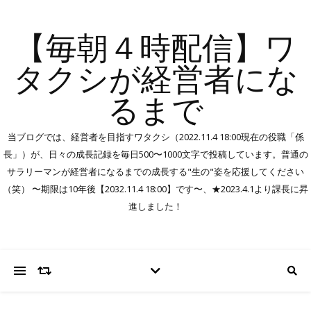
【毎朝４時配信】ワ
タクシが経営者にな
るまで
当ブログでは、経営者を目指すワタクシ（2022.11.4 18:00現在の役職「係
長」）が、日々の成長記録を毎日500〜1000文字で投稿しています。普通の
サラリーマンが経営者になるまでの成長する"生の"姿を応援してください
（笑） 〜期限は10年後【2032.11.4 18:00】です〜、★2023.4.1より課長に昇
進しました！