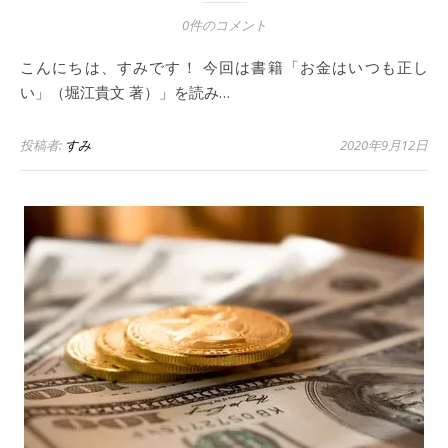
0件のコメント
こんにちは、すみです！ 今回は書籍「お金はいつも正し
い」（堀江貴文 著）」を読み…
投稿者:
すみ
2020年9月12日