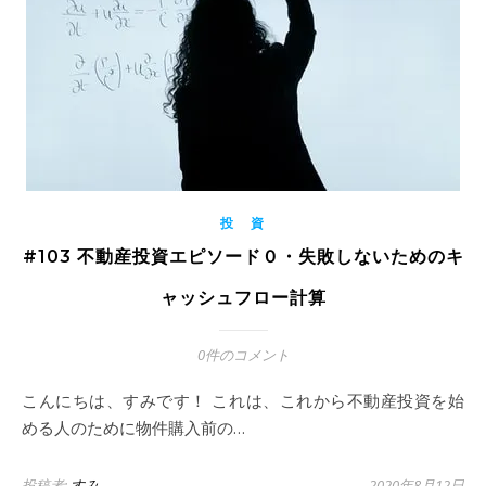
投 資
#103 不動産投資エピソード０・失敗しないためのキ
ャッシュフロー計算
0件のコメント
こんにちは、すみです！ これは、これから不動産投資を始
める人のために物件購入前の…
投稿者:
すみ
2020年8月12日