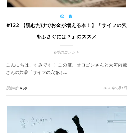
投 資
#122 【読むだけでお金が増える本！】「サイフの穴
をふさぐには？」のススメ
0件のコメント
こんにちは、すみです！ この度、オロゴンさんと大河内薫
さんの共著「サイフの穴をふ…
投稿者:
すみ
2020年9月1日