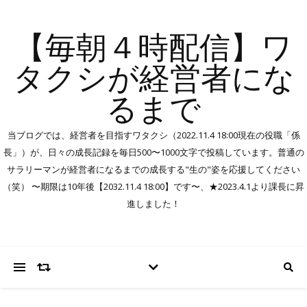
【毎朝４時配信】ワ
タクシが経営者にな
るまで
当ブログでは、経営者を目指すワタクシ（2022.11.4 18:00現在の役職「係
長」）が、日々の成長記録を毎日500〜1000文字で投稿しています。普通の
サラリーマンが経営者になるまでの成長する"生の"姿を応援してください
（笑） 〜期限は10年後【2032.11.4 18:00】です〜、★2023.4.1より課長に昇
進しました！