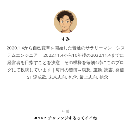
すみ
2020.1.4から自己変革を開始した普通のサラリーマン｜シス
テムエンジニア｜ 2022.11.4から10年後の2032.11.4までに
経営者を目指すことを決意｜その模様を毎朝4時にこのブロ
グにて投稿しています｜毎日の習慣→瞑想, 運動, 読書, 発信
｜SF 達成欲, 未来志向, 包含, 最上志向, 信念
前
#967 チャレンジするってイイね