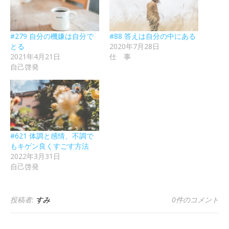
#279 自分の機嫌は自分で
#88 答えは自分の中にある
とる
2020年7月28日
2021年4月21日
仕 事
自己啓発
#621 体調と感情、不調で
もキゲン良くすごす方法
2022年3月31日
自己啓発
投稿者:
すみ
0件のコメント