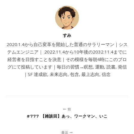
すみ
2020.1.4から自己変革を開始した普通のサラリーマン｜シス
テムエンジニア｜ 2022.11.4から10年後の2032.11.4までに
経営者を目指すことを決意｜その模様を毎朝4時にこのブロ
グにて投稿しています｜毎日の習慣→瞑想, 運動, 読書, 発信
｜SF 達成欲, 未来志向, 包含, 最上志向, 信念
前
#777 【雑談回】あっ、ワークマン、いこ
最近