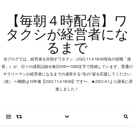
【毎朝４時配信】ワ
タクシが経営者にな
るまで
当ブログでは、経営者を目指すワタクシ（2022.11.4 18:00現在の役職「係
長」）が、日々の成長記録を毎日500〜1000文字で投稿しています。普通の
サラリーマンが経営者になるまでの成長する"生の"姿を応援してください
（笑） 〜期限は10年後【2032.11.4 18:00】です〜、★2023.4.1より課長に昇
進しました！