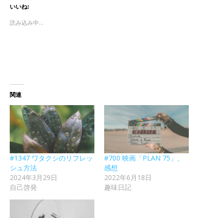
いいね:
読み込み中...
関連
#1347 ワタクシのリフレッ
#700 映画「PLAN 75」、
シュ方法
感想
2024年3月29日
2022年6月18日
自己啓発
趣味日記