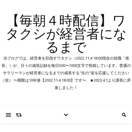
【毎朝４時配信】ワ
タクシが経営者にな
るまで
当ブログでは、経営者を目指すワタクシ（2022.11.4 18:00現在の役職「係
長」）が、日々の成長記録を毎日500〜1000文字で投稿しています。普通の
サラリーマンが経営者になるまでの成長する"生の"姿を応援してください
（笑） 〜期限は10年後【2032.11.4 18:00】です〜、★2023.4.1より課長に昇
進しました！