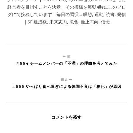
経営者を目指すことを決意｜その模様を毎朝4時にこのブロ
グにて投稿しています｜毎日の習慣→瞑想, 運動, 読書, 発信
｜SF 達成欲, 未来志向, 包含, 最上志向, 信念
前
#664 チームメンバーの「不満」の理由を考えてみた
最近
#666 やっぱり食べ過ぎによる体調不良は「糖化」が原因
コメントを残す