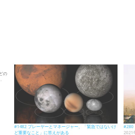
どの
…
#1482 プレーヤーとマネージャー、「緊急ではないけ
#28
ど重要なこと」に答えがある
202