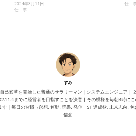
2024年8月11日
仕 
仕 事
すみ
4から自己変革を開始した普通のサラリーマン｜システムエンジニア｜ 202
032.11.4までに経営者を目指すことを決意｜その模様を毎朝4時に
す｜毎日の習慣→瞑想, 運動, 読書, 発信｜SF 達成欲, 未来志向, 包含
信念