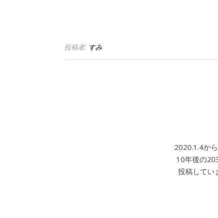
投稿者:
すみ
2020.1.
10年後の2
投稿していま