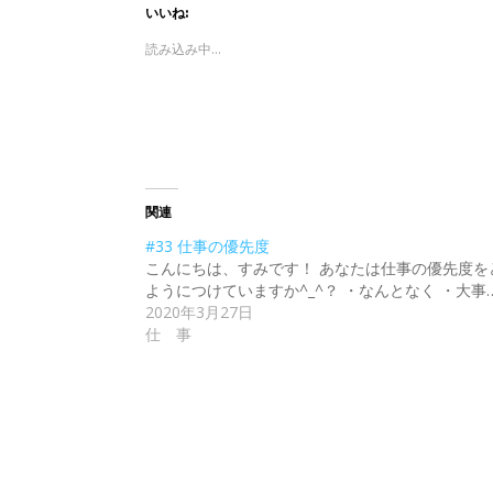
いいね:
読み込み中...
関連
#33 仕事の優先度
こんにちは、すみです！ あなたは仕事の優先度を
ようにつけていますか^_^？ ・なんとなく ・大事
2020年3月27日
仕 事