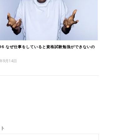
896 なぜ仕事をしていると資格試験勉強ができないの
5年9月14日
イト