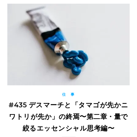
仕 事
#435 デスマーチと「タマゴが先かニ
ワトリが先か」の終焉〜第二章・量で
絞るエッセンシャル思考編〜