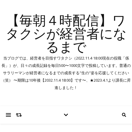
【毎朝４時配信】ワ
タクシが経営者にな
るまで
当ブログでは、経営者を目指すワタクシ（2022.11.4 18:00現在の役職「係
長」）が、日々の成長記録を毎日500〜1000文字で投稿しています。普通の
サラリーマンが経営者になるまでの成長する"生の"姿を応援してください
（笑） 〜期限は10年後【2032.11.4 18:00】です〜、★2023.4.1より課長に昇
進しました！