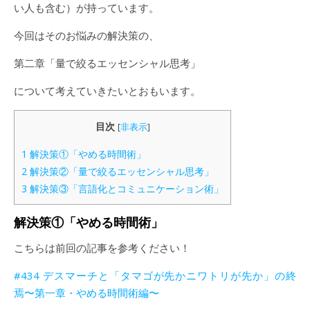
い人も含む）が持っています。
今回はそのお悩みの解決策の、
第二章「量で絞るエッセンシャル思考」
について考えていきたいとおもいます。
目次
[
非表示
]
1
解決策①「やめる時間術」
2
解決策②「量で絞るエッセンシャル思考」
3
解決策③「言語化とコミュニケーション術」
解決策①「やめる時間術」
こちらは前回の記事を参考ください！
#434 デスマーチと「タマゴが先かニワトリが先か」の終
焉〜第一章・やめる時間術編〜