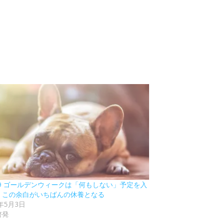
19 ゴールデンウィークは「何もしない」予定を入
、この余白がいちばんの休養となる
3年5月3日
啓発