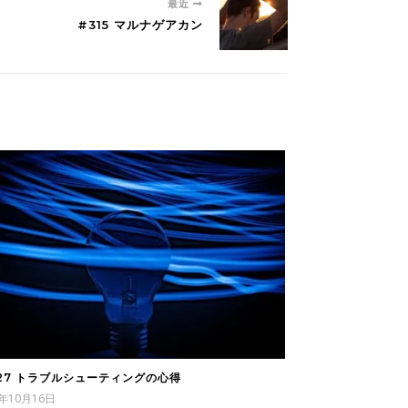
最近
#315 マルナゲアカン
927 トラブルシューティングの心得
5年10月16日