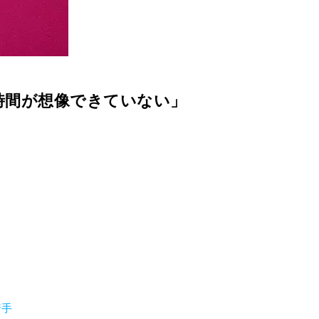
の時間が想像できていない」
着手