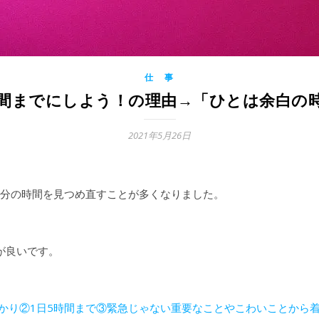
仕 事
5時間までにしよう！の理由→「ひとは余白
2021年5月26日
分の時間を見つめ直すことが多くなりました。
が良いです。
備しっかり②1日5時間まで③緊急じゃない重要なことやこわいことから