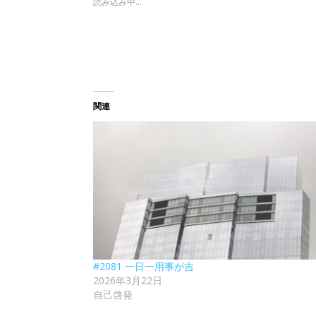
読み込み中...
関連
#2081 一日一用事が吉
2026年3月22日
自己啓発