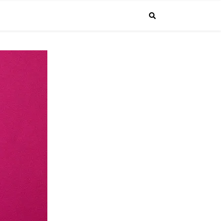
で投稿しています。普通のサラリーマンが経営者になるまでの成長する"生
4.1より課長に昇進しました！