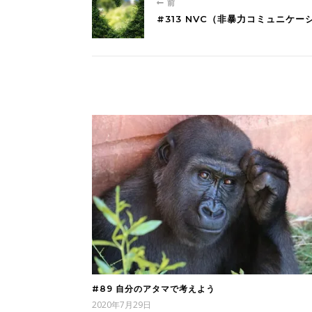
前
#313 NVC（非暴力コミュニケ
#89 自分のアタマで考えよう
2020年7月29日