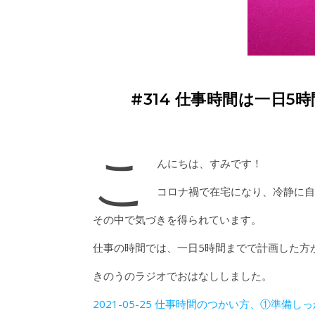
#314 仕事時間は一日
こ
んにちは、すみです！
コロナ禍で在宅になり、冷静に自
その中で気づきを得られています。
仕事の時間では、一日5時間までで計画した方
きのうのラジオでおはなししました。
2021-05-25 仕事時間のつかい方、①準