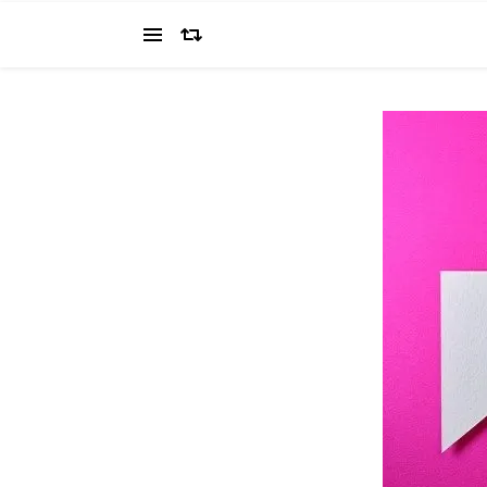
当ブログでは、経営者を目指すワタクシ（2022.11.4 18:0
の"姿を応援してください（笑