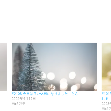
#2108 今日は良い休日になりました、とさ。
#10
2026年4月19日
れる
自己啓発
202
自己