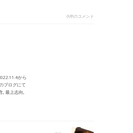
0件のコメント
2.11.4から
このブログにて
, 最上志向,