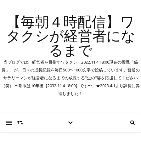
【毎朝４時配信】ワ
タクシが経営者にな
るまで
当ブログでは、経営者を目指すワタクシ（2022.11.4 18:00現在の役職「係
長」）が、日々の成長記録を毎日500〜1000文字で投稿しています。普通の
サラリーマンが経営者になるまでの成長する"生の"姿を応援してください
（笑） 〜期限は10年後【2032.11.4 18:00】です〜、★2023.4.1より課長に昇
進しました！