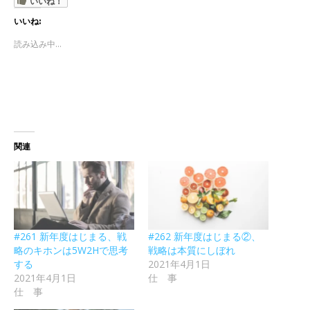
いいね！
いいね:
読み込み中...
関連
#261 新年度はじまる、戦
#262 新年度はじまる②、
略のキホンは5W2Hで思考
戦略は本質にしぼれ
する
2021年4月1日
2021年4月1日
仕 事
仕 事