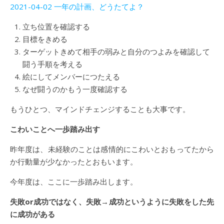
2021-04-02 一年の計画、どうたてよ？
立ち位置を確認する
目標をきめる
ターゲットきめて相手の弱みと自分のつよみを確認して
闘う手順を考える
絵にしてメンバーにつたえる
なぜ闘うのかもう一度確認する
もうひとつ、マインドチェンジすることも大事です。
こわいことへ一歩踏み出す
昨年度は、未経験のことは感情的にこわいとおもってたから
か行動量が少なかったとおもいます。
今年度は、ここに一歩踏み出します。
失敗or成功ではなく、失敗→成功というように失敗をした先
に成功がある