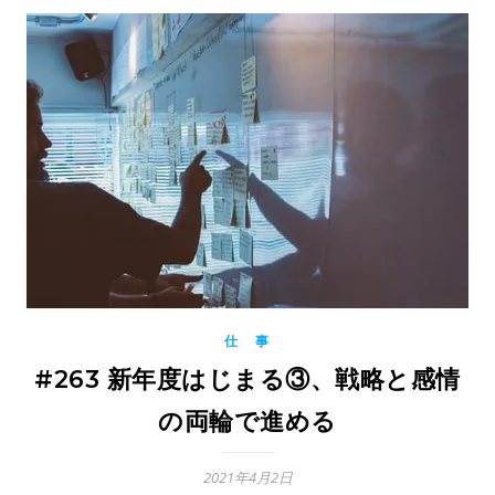
仕 事
#263 新年度はじまる③、戦略と感情
の両輪で進める
2021年4月2日