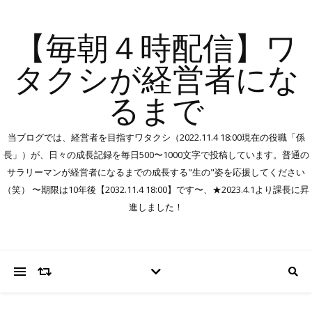
【毎朝４時配信】ワ
タクシが経営者にな
るまで
当ブログでは、経営者を目指すワタクシ（2022.11.4 18:00現在の役職「係
長」）が、日々の成長記録を毎日500〜1000文字で投稿しています。普通の
サラリーマンが経営者になるまでの成長する"生の"姿を応援してください
（笑） 〜期限は10年後【2032.11.4 18:00】です〜、★2023.4.1より課長に昇
進しました！