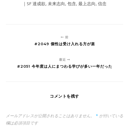
｜SF 達成欲, 未来志向, 包含, 最上志向, 信念
前
#2049 個性は受け入れる方が楽
最近
#2051 今年度は人にまつわる学びが多い一年だった
コメントを残す
メールアドレスが公開されることはありません。
*
が付いている
欄は必須項目です