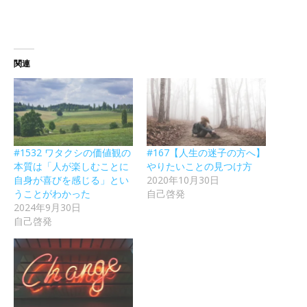
関連
#1532 ワタクシの価値観の
#167【人生の迷子の方へ】
本質は「人が楽しむことに
やりたいことの見つけ方
自身が喜びを感じる」とい
2020年10月30日
うことがわかった
自己啓発
2024年9月30日
自己啓発